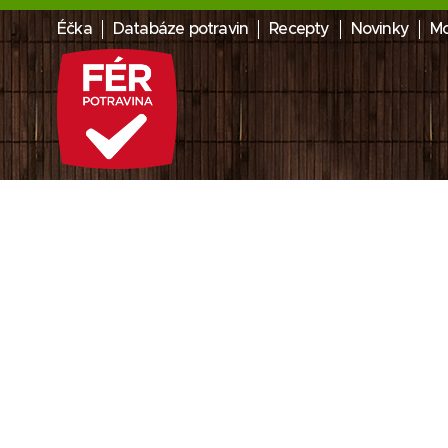
Éčka
Databáze potravin
Recepty
Novinky
Mo