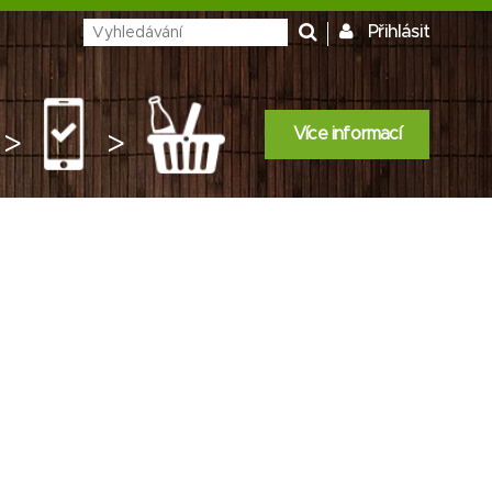
Přihlásit
Více informací
>
>