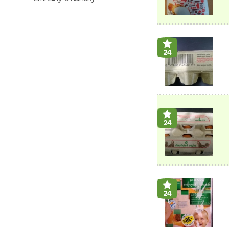
24
24
24