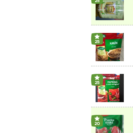
25
25
25
20