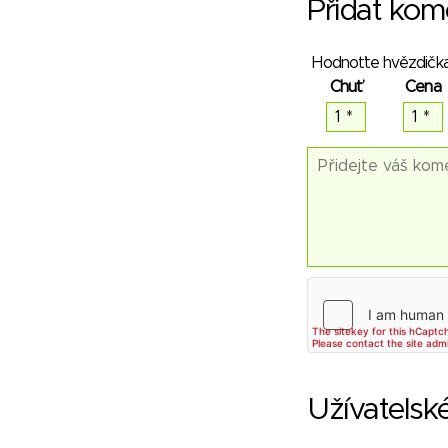
Přidat kom
Hodnoťte hvězdička
Chuť
Cena
Užívatelsk