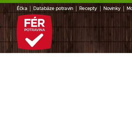
Éčka
Databáze potravin
Recepty
Novinky
Mo