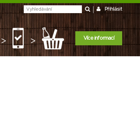
Přihlásit
Více informací
>
>