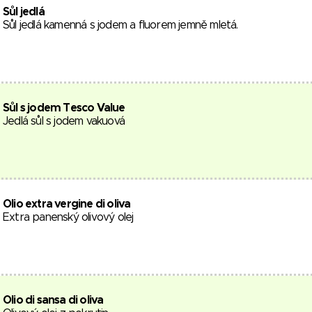
Sůl jedlá
Sůl jedlá kamenná s jodem a fluorem jemně mletá.
Sůl s jodem Tesco Value
Jedlá sůl s jodem vakuová
Olio extra vergine di oliva
Extra panenský olivový olej
Olio di sansa di oliva