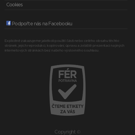
Cookies
Podpořte nás na Facebooku
Explicitně zakazujeme jakékoli použití části nebo celého obsahu těchto
stránek, jejich reprodukci, kopírování, úpravu a zvláště prezentaci na jiných
internetových stránkách bez našeho výslovného souhlasu.
Copyright ©