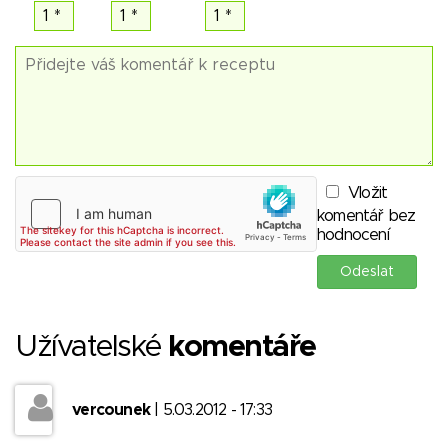
Vložit
komentář bez
hodnocení
Užívatelské
komentáře
vercounek
| 5.03.2012 - 17:33