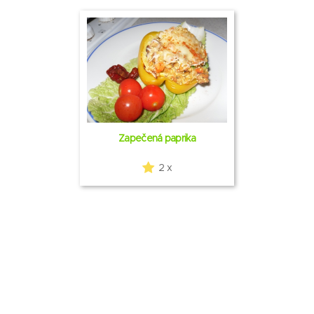
Zapečená paprika
2 x