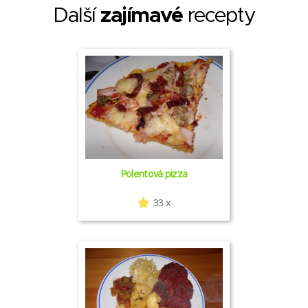
Další
zajímavé
recepty
Polentová pizza
33 x