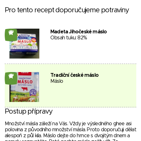
Pro tento recept doporučujeme potraviny
Madeta Jihočeské máslo
27
Obsah tuku: 82%
Tradiční české máslo
27
Máslo
Postup přípravy
Množství másla záleží na Vás. Vždy je výsledného ghee asi
polovina z původního množství másla. Proto doporučuji dělat
alespoň z půl kila. Máslo dejte do hrnce s dvojitým dnem a