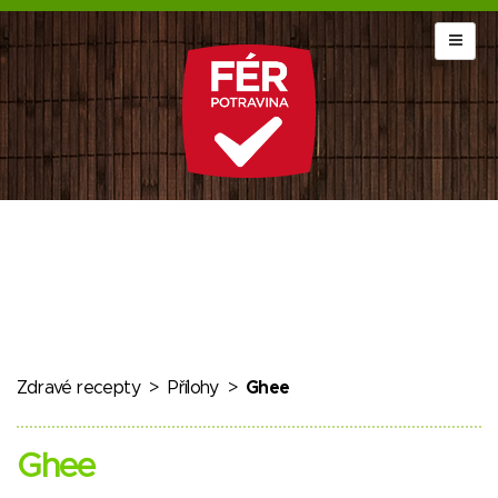
Zdravé recepty
>
Přílohy
>
Ghee
Ghee