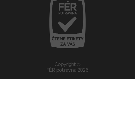
Copyright ©
FÉR potravina 2026