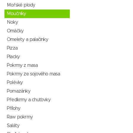
Mořské plody
Moučníky
Noky
Omáčky
Omelety a palačinky
Pizza
Placky
Pokrmy z masa
Pokrmy ze sojového masa
Polévky
Pomazánky
Předkrmy a chuťovky
Přílohy
Raw pokrmy
Saláty