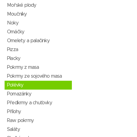
Mořské plody
Moučníky
Noky
Omáčky
Omelety a palačinky
Pizza
Placky
Pokrmy z masa
Pokrmy ze sojového masa
Polévky
Pomazánky
Předkrmy a chuťovky
Přílohy
Raw pokrmy
Saláty