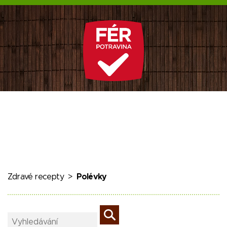
Zdravé recepty
>
Polévky