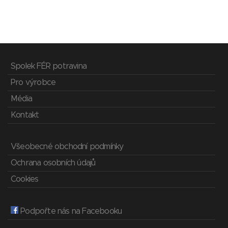
Spolek FÉR potravina
Pro výrobce
Média
Kontakt
Všeobecné obchodní podmínky
Ochrana osobních údajů
Cookies
Podpořte nás na Facebooku