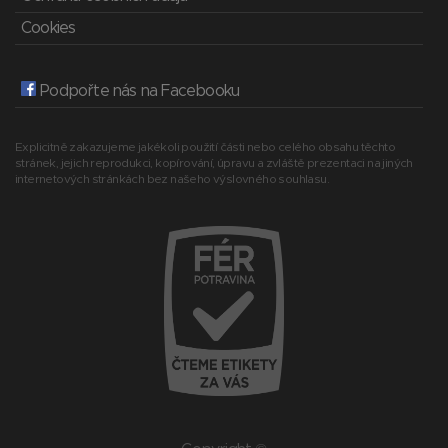
Cookies
Podpořte nás na Facebooku
Explicitně zakazujeme jakékoli použití části nebo celého obsahu těchto
stránek, jejich reprodukci, kopírování, úpravu a zvláště prezentaci na jiných
internetových stránkách bez našeho výslovného souhlasu.