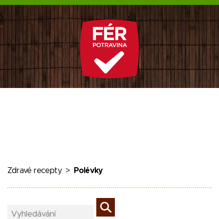
Zdravé recepty
>
Polévky