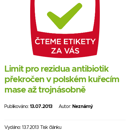
Limit pro rezidua antibiotik
překročen v polském kuřecím
mase až trojnásobně
Publikováno:
13.07.2013
Autor:
Neznámý
Vydáno: 13.7.2013 Tisk článku