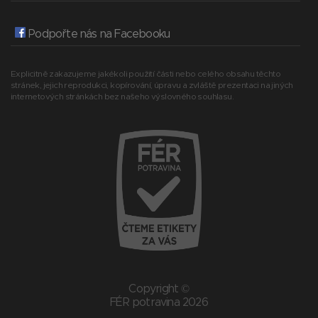
Podpořte nás na Facebooku
Explicitně zakazujeme jakékoli použití části nebo celého obsahu těchto
stránek, jejich reprodukci, kopírování, úpravu a zvláště prezentaci na jiných
internetových stránkách bez našeho výslovného souhlasu.
Copyright ©
FÉR potravina 2026