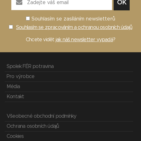
Souhlasím se zasíláním newsletterů
Souhlasím se zpracováním a ochranou osobních údajů
Chcete vidět
jak náš newsletter vypadá
?
Spolek FÉR potravina
Pro výrobce
Média
Kontakt
Všeobecné obchodní podmínky
Ochrana osobních údajů
Cookies