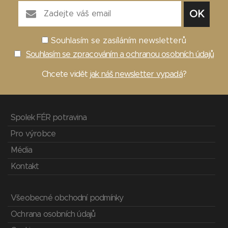
Souhlasím se zasíláním newsletterů
Souhlasím se zpracováním a ochranou osobních údajů
Chcete vidět
jak náš newsletter vypadá
?
Spolek FÉR potravina
Pro výrobce
Média
Kontakt
Všeobecné obchodní podmínky
Ochrana osobních údajů