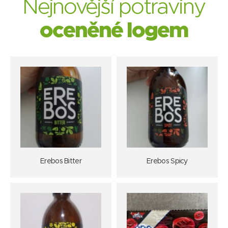
Nejnovější potraviny
oceněné logem
Erebos Bitter
Erebos Spicy