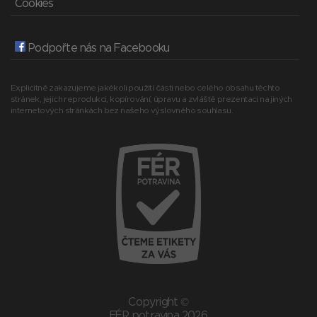
Cookies
Podpořte nás na Facebooku
Explicitně zakazujeme jakékoli použití části nebo celého obsahu těchto
stránek, jejich reprodukci, kopírování, úpravu a zvláště prezentaci na jiných
internetových stránkách bez našeho výslovného souhlasu.
Copyright ©
FÉR potravina 2026