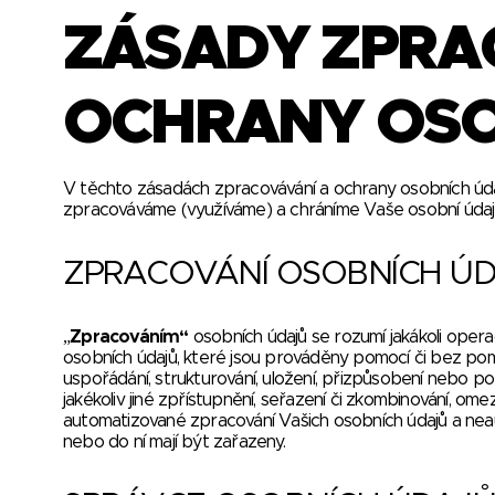
ZÁSADY ZPRA
OCHRANY OSO
V těchto zásadách zpracovávání a ochrany osobních úda
zpracováváme (využíváme) a chráníme Vaše osobní údaj
ZPRACOVÁNÍ OSOBNÍCH Ú
„Zpracováním“
osobních údajů se rozumí jakákoli oper
osobních údajů, které jsou prováděny pomocí či bez po
uspořádání, strukturování, uložení, přizpůsobení nebo poz
jakékoliv jiné zpřístupnění, seřazení či zkombinování, o
automatizované zpracování Vašich osobních údajů a neau
nebo do ní mají být zařazeny.