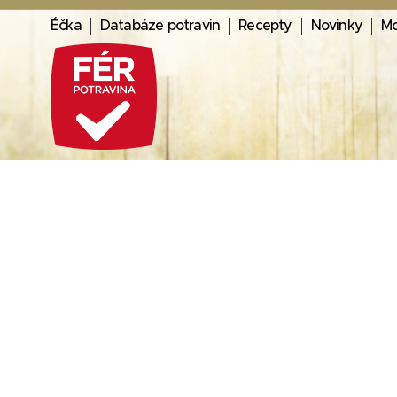
Éčka
Databáze potravin
Recepty
Novinky
Mo