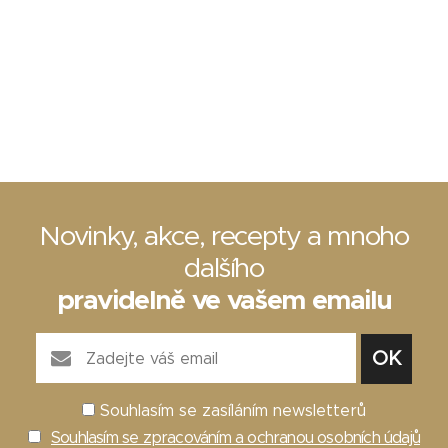
Novinky, akce, recepty a mnoho
dalšího
pravidelně ve vašem emailu
Souhlasím se zasíláním newsletterů
Souhlasím se zpracováním a ochranou osobních údajů