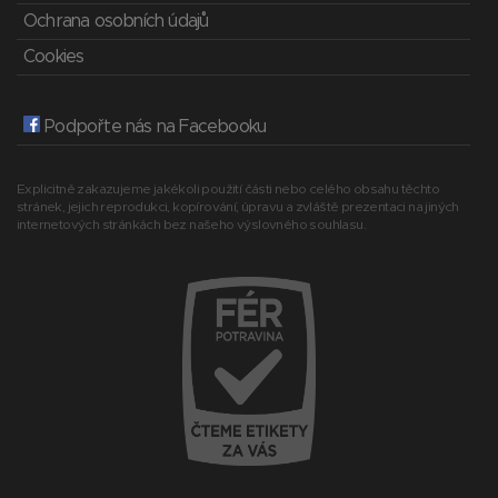
Ochrana osobních údajů
Cookies
Podpořte nás na Facebooku
Explicitně zakazujeme jakékoli použití části nebo celého obsahu těchto
stránek, jejich reprodukci, kopírování, úpravu a zvláště prezentaci na jiných
internetových stránkách bez našeho výslovného souhlasu.