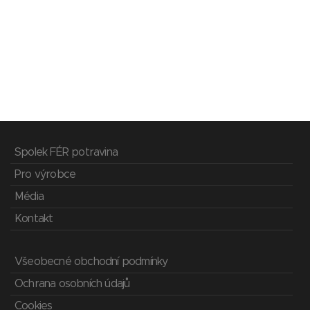
Spolek FÉR potravina
Pro výrobce
Média
Kontakt
Všeobecné obchodní podmínky
Ochrana osobních údajů
Cookies