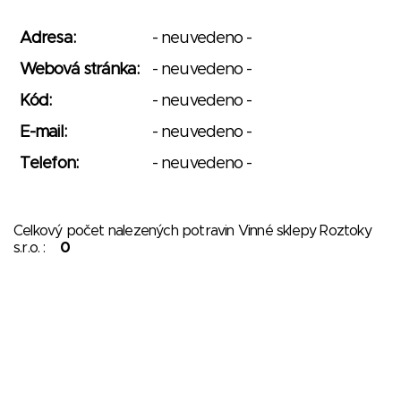
Adresa:
- neuvedeno -
Webová stránka:
- neuvedeno -
Kód:
- neuvedeno -
E-mail:
- neuvedeno -
Telefon:
- neuvedeno -
Celkový počet nalezených potravin Vinné sklepy Roztoky
s.r.o. :
0