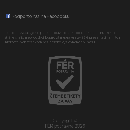
Podpořte nás na Facebooku
Explicitně zakazujeme jakékoli použití části nebo celého obsahu těchto
stránek, jejich reprodukci, kopírování, úpravu a zvláště prezentaci na jiných
internetových stránkách bez našeho výslovného souhlasu.
Copyright ©
FÉR potravina 2026