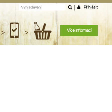
Přihlásit
Více informací
>
>