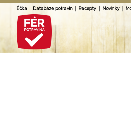
Éčka
Databáze potravin
Recepty
Novinky
Mo