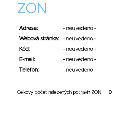
ZON
Adresa:
- neuvedeno -
Webová stránka:
- neuvedeno -
Kód:
- neuvedeno -
E-mail:
- neuvedeno -
Telefon:
- neuvedeno -
Celkový počet nalezených potravin ZON :
0