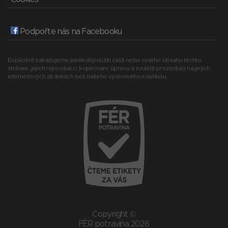
Podpořte nás na Facebooku
Explicitně zakazujeme jakékoli použití části nebo celého obsahu těchto
stránek, jejich reprodukci, kopírování, úpravu a zvláště prezentaci na jiných
internetových stránkách bez našeho výslovného souhlasu.
Copyright ©
FÉR potravina 2026