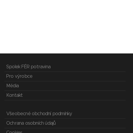
Spolek FÉR potravina
Pro výrobce
Média
Kontakt
Všeobecné obchodní podmínky
Ochrana osobních údajů
Cookies