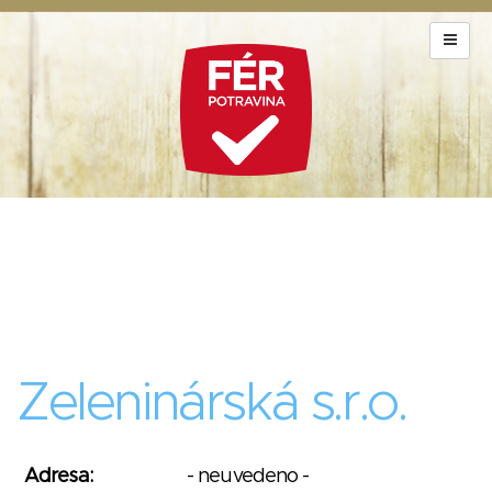
Zeleninárská s.r.o.
Adresa:
- neuvedeno -