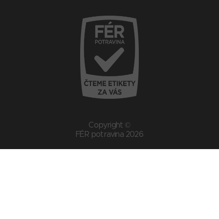
Copyright ©
FÉR potravina 2026