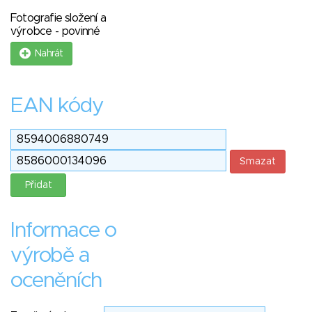
Fotografie složení a
výrobce - povinné
Nahrát
EAN kódy
Informace o
výrobě a
oceněních