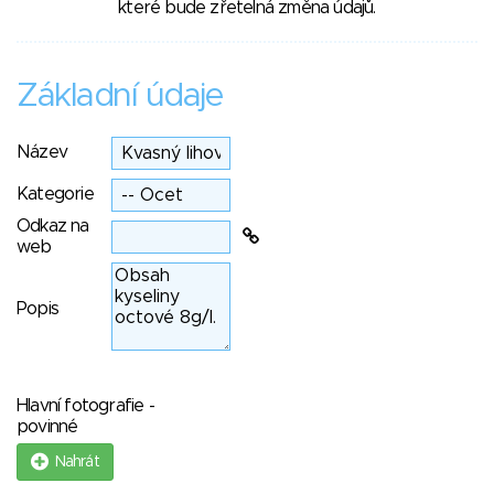
které bude zřetelná změna údajů.
Základní údaje
Název
Kategorie
Odkaz na
web
Popis
Hlavní fotografie -
povinné
Nahrát