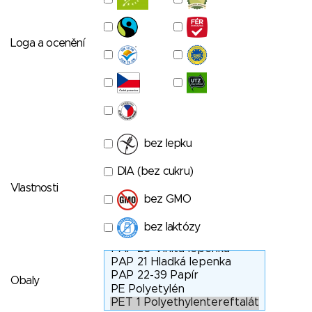
Loga a ocenění
bez lepku
DIA (bez cukru)
Vlastnosti
bez GMO
bez laktózy
Obaly