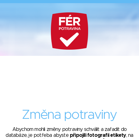
Změna potraviny
Abychom mohli změny potraviny schválit a zařadit do
databáze, je potřeba abyste
připojili fotografii etikety
, na