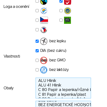
Loga a ocenění
bez lepku
DIA (bez cukru)
Vlastnosti
bez GMO
bez laktózy
Obaly