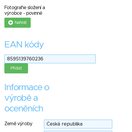
Fotografie složení a
výrobce - povinné
Nahrát
EAN kódy
Informace o
výrobě a
oceněních
Země výroby