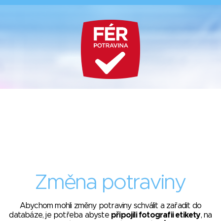
Změna potraviny
Abychom mohli změny potraviny schválit a zařadit do
databáze, je potřeba abyste
připojili fotografii etikety
, na