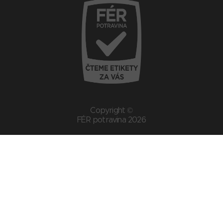
Copyright ©
FÉR potravina 2026