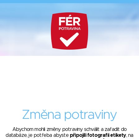
Změna potraviny
Abychom mohli změny potraviny schválit a zařadit do
databáze, je potřeba abyste
připojili fotografii etikety
, na