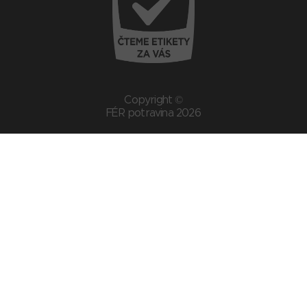
Copyright ©
FÉR potravina 2026