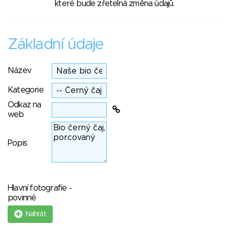
které bude zřetelná změna údajů.
Základní údaje
Název
Kategorie
Odkaz na
web
Popis
Hlavní fotografie -
povinné
Nahrát