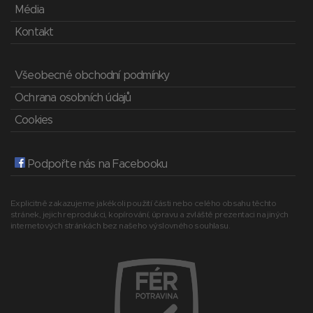
Média
Kontakt
Všeobecné obchodní podmínky
Ochrana osobních údajů
Cookies
Podpořte nás na Facebooku
Explicitně zakazujeme jakékoli použití části nebo celého obsahu těchto
stránek, jejich reprodukci, kopírování, úpravu a zvláště prezentaci na jiných
internetových stránkách bez našeho výslovného souhlasu.