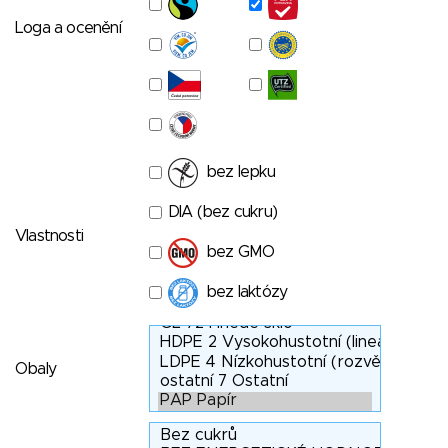
Loga a ocenění
bez lepku
DIA (bez cukru)
Vlastnosti
bez GMO
bez laktózy
Obaly