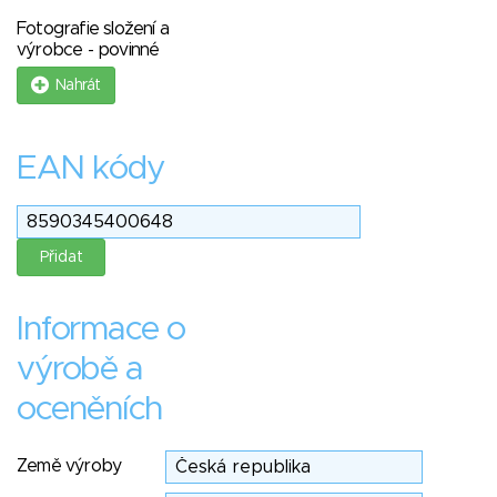
Fotografie složení a
výrobce - povinné
Nahrát
EAN kódy
Informace o
výrobě a
oceněních
Země výroby