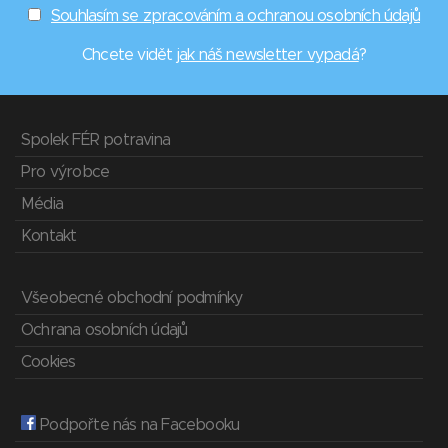
Souhlasím se zpracováním a ochranou osobních údajů
Chcete vidět
jak náš newsletter vypadá
?
Spolek FÉR potravina
Pro výrobce
Média
Kontakt
Všeobecné obchodní podmínky
Ochrana osobních údajů
Cookies
Podpořte nás na Facebooku