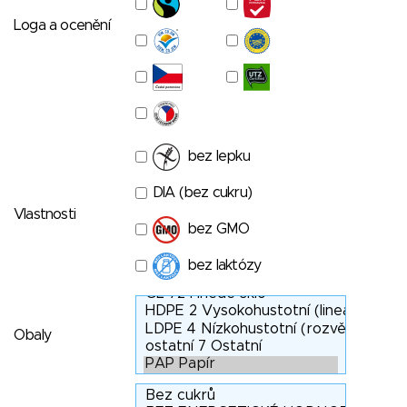
Loga a ocenění
bez lepku
DIA (bez cukru)
Vlastnosti
bez GMO
bez laktózy
Obaly