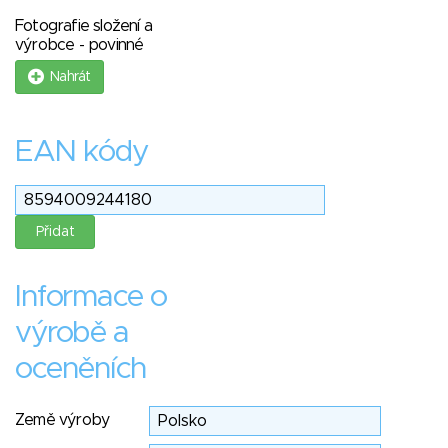
Fotografie složení a
výrobce - povinné
Nahrát
EAN kódy
Informace o
výrobě a
oceněních
Země výroby