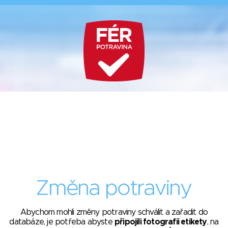
Změna potraviny
Abychom mohli změny potraviny schválit a zařadit do
databáze, je potřeba abyste
připojili fotografii etikety
, na