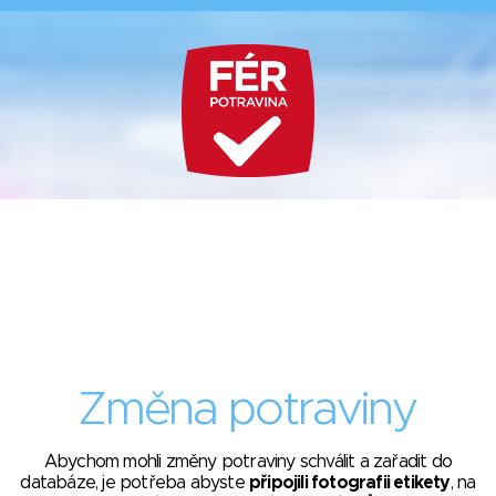
Změna potraviny
Abychom mohli změny potraviny schválit a zařadit do
databáze, je potřeba abyste
připojili fotografii etikety
, na