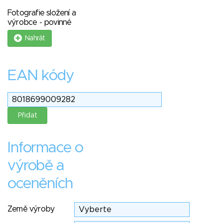
Fotografie složení a
výrobce - povinné
Nahrát
EAN kódy
Informace o
výrobě a
oceněních
Země výroby