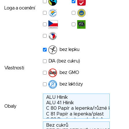
Loga a ocenění
bez lepku
DIA (bez cukru)
Vlastnosti
bez GMO
bez laktózy
Obaly