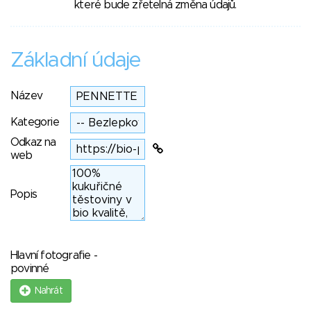
které bude zřetelná změna údajů.
Základní údaje
Název
Kategorie
Odkaz na
web
Popis
Hlavní fotografie -
povinné
Nahrát