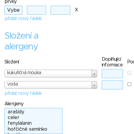
prvky
X
přidat nový řádek
Složení a
alergeny
Doplňující
Složení
Po
informace
kukuřičná mouka
voda
přidat nový řádek
Alergeny