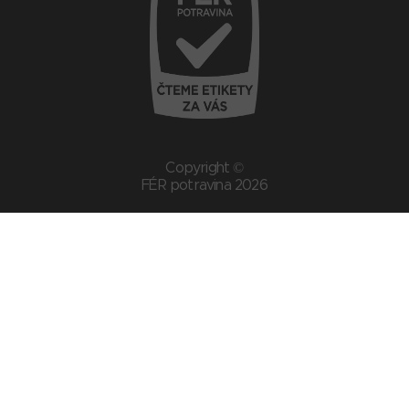
Copyright ©
FÉR potravina 2026