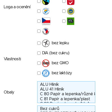
Loga a ocenění
bez lepku
DIA (bez cukru)
Vlastnosti
bez GMO
bez laktózy
Obaly