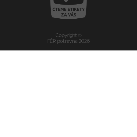
Copyright ©
FÉR potravina 2026