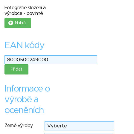
Fotografie složení a
výrobce - povinné
Nahrát
EAN kódy
Informace o
výrobě a
oceněních
Země výroby