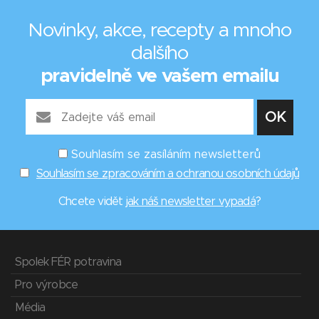
Novinky, akce, recepty a mnoho
dalšího
pravidelně ve vašem emailu
Souhlasím se zasíláním newsletterů
Souhlasím se zpracováním a ochranou osobních údajů
Chcete vidět
jak náš newsletter vypadá
?
Spolek FÉR potravina
Pro výrobce
Média