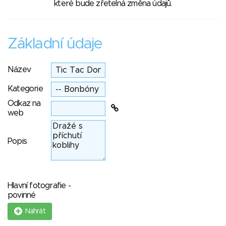
které bude zřetelná změna údajů.
Základní údaje
Název
Kategorie
Odkaz na
web
Popis
Hlavní fotografie -
povinné
Nahrát