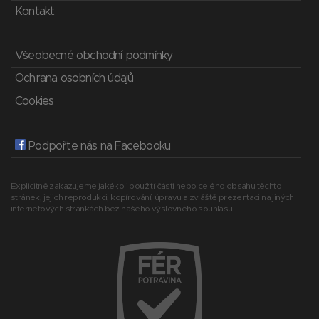
Kontakt
Všeobecné obchodní podmínky
Ochrana osobních údajů
Cookies
Podpořte nás na Facebooku
Explicitně zakazujeme jakékoli použití části nebo celého obsahu těchto
stránek, jejich reprodukci, kopírování, úpravu a zvláště prezentaci na jiných
internetových stránkách bez našeho výslovného souhlasu.