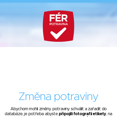
Změna potraviny
Abychom mohli změny potraviny schválit a zařadit do
databáze, je potřeba abyste
připojili fotografii etikety
, na