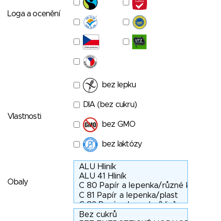
Loga a ocenění
bez lepku
DIA (bez cukru)
Vlastnosti
bez GMO
bez laktózy
Obaly