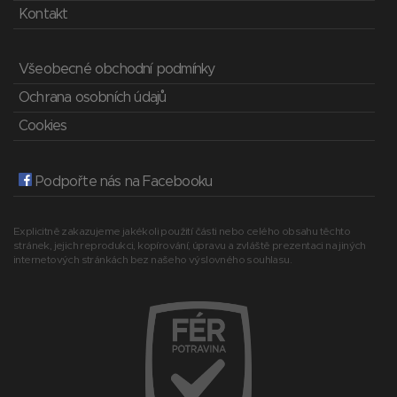
Kontakt
Všeobecné obchodní podmínky
Ochrana osobních údajů
Cookies
Podpořte nás na Facebooku
Explicitně zakazujeme jakékoli použití části nebo celého obsahu těchto
stránek, jejich reprodukci, kopírování, úpravu a zvláště prezentaci na jiných
internetových stránkách bez našeho výslovného souhlasu.