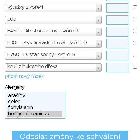
výtažky z koření
cukr
E450 - Difosforečnany - skóre: 3
E300 - Kyselina askorbová - skóre: 0
E250 - Dusitan sodný - skóre: 5
kouř z bukového dřeva
přidat nový řádek
Alergeny