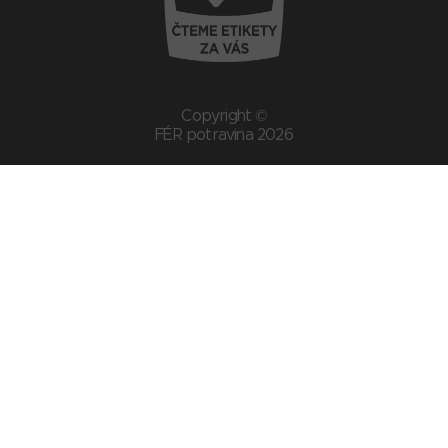
Copyright ©
FÉR potravina 2026