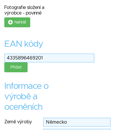
Fotografie složení a
výrobce - povinné
Nahrát
EAN kódy
Informace o
výrobě a
oceněních
Země výroby