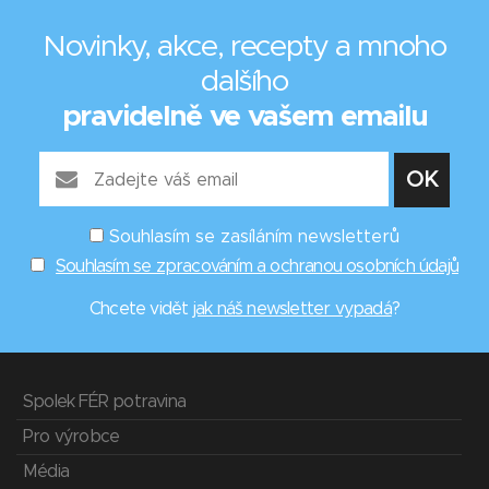
Novinky, akce, recepty a mnoho
dalšího
pravidelně ve vašem emailu
Souhlasím se zasíláním newsletterů
Souhlasím se zpracováním a ochranou osobních údajů
Chcete vidět
jak náš newsletter vypadá
?
Spolek FÉR potravina
Pro výrobce
Média