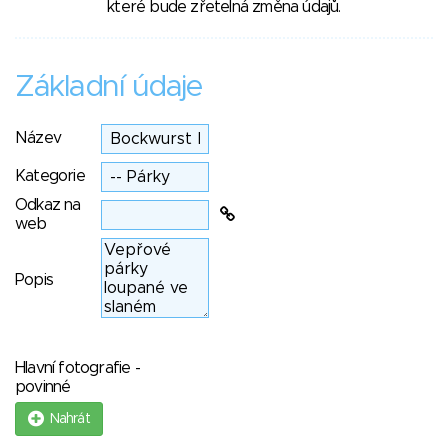
které bude zřetelná změna údajů.
Základní údaje
Název
Kategorie
Odkaz na
web
Popis
Hlavní fotografie -
povinné
Nahrát