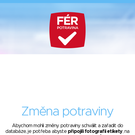
Změna potraviny
Abychom mohli změny potraviny schválit a zařadit do
databáze, je potřeba abyste
připojili fotografii etikety
, na