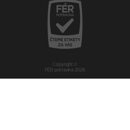
Copyright ©
FÉR potravina 2026