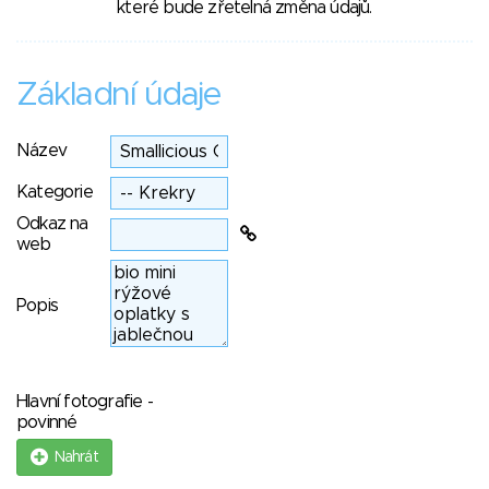
které bude zřetelná změna údajů.
Základní údaje
Název
Kategorie
Odkaz na
web
Popis
Hlavní fotografie -
povinné
Nahrát