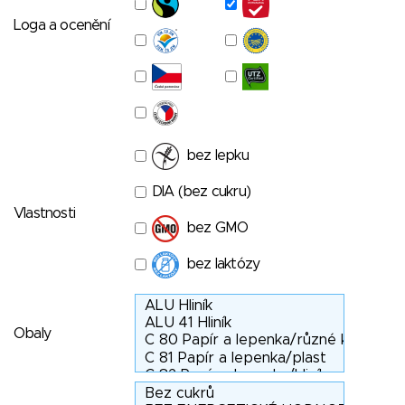
Loga a ocenění
bez lepku
DIA (bez cukru)
Vlastnosti
bez GMO
bez laktózy
Obaly