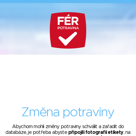
Změna potraviny
Abychom mohli změny potraviny schválit a zařadit do
databáze, je potřeba abyste
připojili fotografii etikety
, na