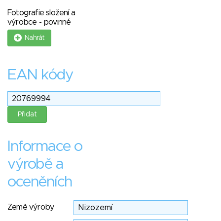
Fotografie složení a
výrobce - povinné
Nahrát
EAN kódy
Informace o
výrobě a
oceněních
Země výroby