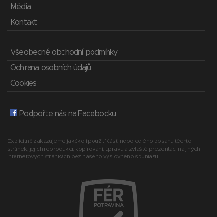
Média
Kontakt
Všeobecné obchodní podmínky
Ochrana osobních údajů
Cookies
Podpořte nás na Facebooku
Explicitně zakazujeme jakékoli použití části nebo celého obsahu těchto
stránek, jejich reprodukci, kopírování, úpravu a zvláště prezentaci na jiných
internetových stránkách bez našeho výslovného souhlasu.