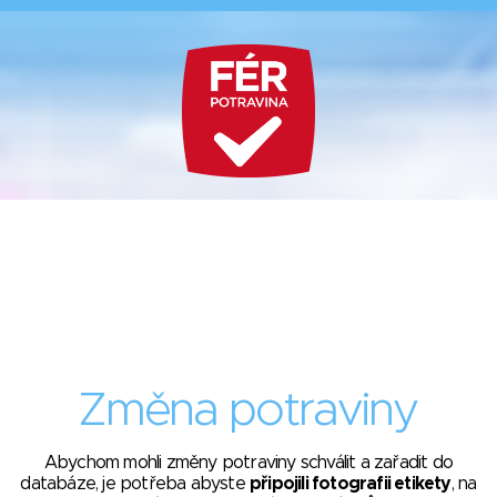
Změna potraviny
Abychom mohli změny potraviny schválit a zařadit do
databáze, je potřeba abyste
připojili fotografii etikety
, na