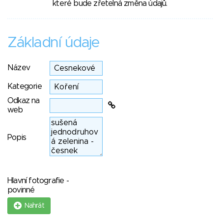
které bude zřetelná změna údajů.
Základní údaje
Název
Kategorie
Odkaz na
web
Popis
Hlavní fotografie -
povinné
Nahrát