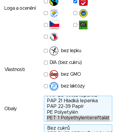
Loga a ocenění
bez lepku
DIA (bez cukru)
Vlastnosti
bez GMO
bez laktózy
Obaly