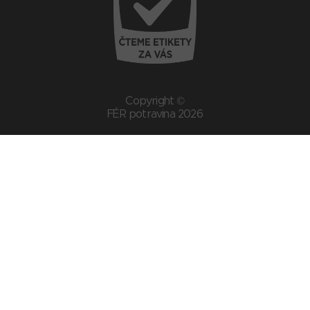
Copyright ©
FÉR potravina 2026