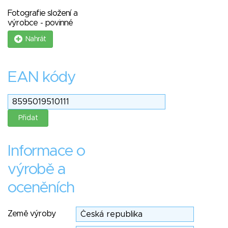
Fotografie složení a
výrobce - povinné
Nahrát
EAN kódy
Informace o
výrobě a
oceněních
Země výroby