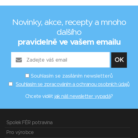
Novinky, akce, recepty a mnoho
dalšího
pravidelně ve vašem emailu
Souhlasím se zasíláním newsletterů
Souhlasím se zpracováním a ochranou osobních údajů
Chcete vidět
jak náš newsletter vypadá
?
Spolek FÉR potravina
Pro výrobce