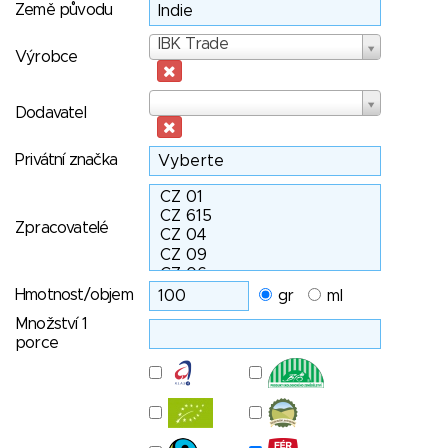
Země původu
Výrobce
IBK Trade
Výrobce
Dodavatel
Dodavatel
Privátní značka
Zpracovatelé
Hmotnost/objem
gr
ml
Množství 1
porce