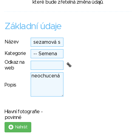
které bude zřetelná změna údajů.
Základní údaje
Název
Kategorie
Odkaz na
web
Popis
Hlavní fotografie -
povinné
Nahrát