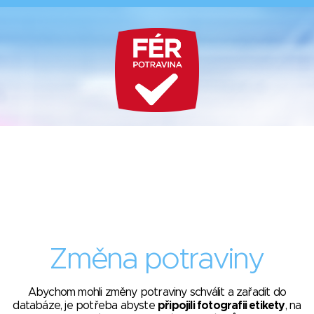
Změna potraviny
Abychom mohli změny potraviny schválit a zařadit do
databáze, je potřeba abyste
připojili fotografii etikety
, na