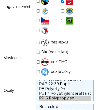
Loga a ocenění
bez lepku
DIA (bez cukru)
Vlastnosti
bez GMO
bez laktózy
Obaly