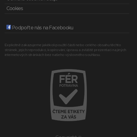
Cookies
Podpořte nás na Facebooku
Explicitně zakazujeme jakékoli použití části nebo celého obsahu těchto
stránek, jejich reprodukci, kopírování, úpravu a zvláště prezentaci na jiných
internetových stránkách bez našeho výslovného souhlasu.