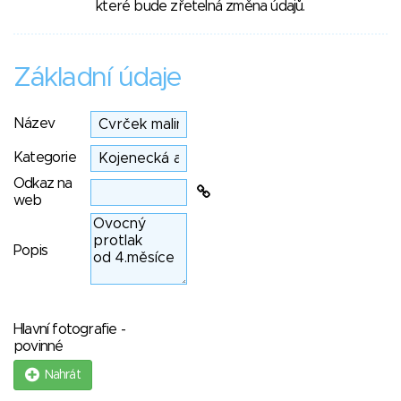
které bude zřetelná změna údajů.
Základní údaje
Název
Kategorie
Odkaz na
web
Popis
Hlavní fotografie -
povinné
Nahrát