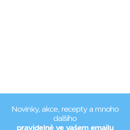
Novinky, akce, recepty a mnoho
dalšího
pravidelně ve vašem emailu