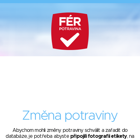
Změna potraviny
Abychom mohli změny potraviny schválit a zařadit do
databáze, je potřeba abyste
připojili fotografii etikety
, na