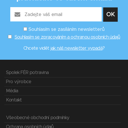
Souhlasím se zasíláním newsletterů
Souhlasím se zpracováním a ochranou osobních údajů
Chcete vidět
jak náš newsletter vypadá
?
Spolek FÉR potravina
Pro výrobce
Média
Kontakt
Všeobecné obchodní podmínky
Ochrana osobních údajů