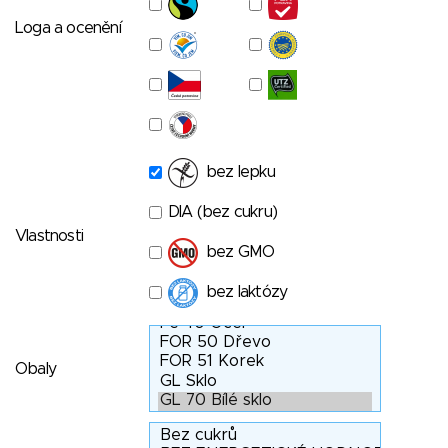
Loga a ocenění
bez lepku
DIA (bez cukru)
Vlastnosti
bez GMO
bez laktózy
Obaly