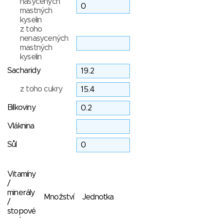
nasycených
mastných
kyselin
z toho
nenasycených
mastných
kyselin
Sacharidy
z toho cukry
Bílkoviny
Vláknina
Sůl
Vitamíny
/
minerály
Množství
Jednotka
/
stopové