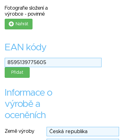
Fotografie složení a
výrobce - povinné
Nahrát
EAN kódy
Informace o
výrobě a
oceněních
Země výroby