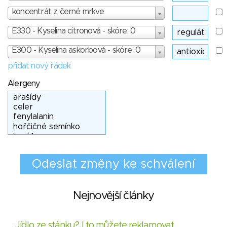
koncentrát z černé mrkve
E330 - Kyselina citronová - skóre: 0
E300 - Kyselina askorbová - skóre: 0
přidat nový řádek
Alergeny
Nejnovější články
Jídlo ze stánku? I to můžete reklamovat