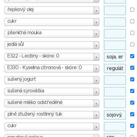
řepkový olej
cukr
pšeničná mouka
jedlá sůl
E322 - Lecitiny - skóre: 0
E330 - Kyselina citronová - skóre: 0
sušený jogurt
sušená syrovátka
sušené mléko odstředěné
plně ztužený rostlinný tuk
cukr