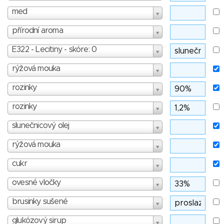
med
přírodní aroma
E322 - Lecitiny - skóre: 0
rýžová mouka
rozinky
rozinky
slunečnicový olej
rýžová mouka
cukr
ovesné vločky
brusinky sušené
glukózový sirup