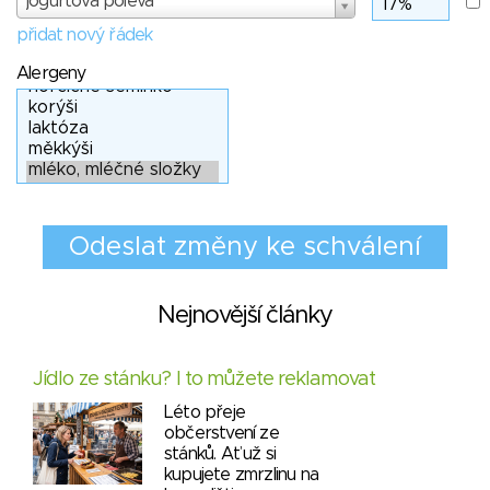
jogurtová poleva
přidat nový řádek
Alergeny
Nejnovější články
Jídlo ze stánku? I to můžete reklamovat
Léto přeje
občerstvení ze
stánků. Ať už si
kupujete zmrzlinu na