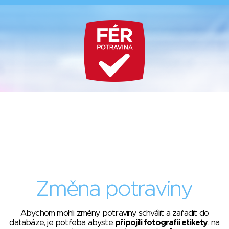
Změna potraviny
Abychom mohli změny potraviny schválit a zařadit do
databáze, je potřeba abyste
připojili fotografii etikety
, na