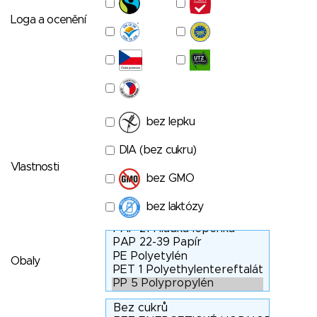
Loga a ocenění
bez lepku
DIA (bez cukru)
Vlastnosti
bez GMO
bez laktózy
Obaly