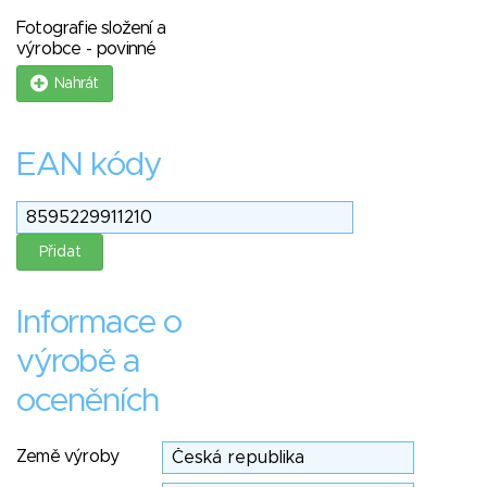
Fotografie složení a
výrobce - povinné
Nahrát
EAN kódy
Informace o
výrobě a
oceněních
Země výroby