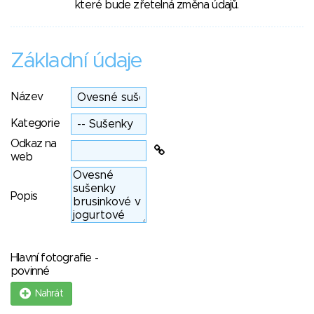
které bude zřetelná změna údajů.
Základní údaje
Název
Kategorie
Odkaz na
web
Popis
Hlavní fotografie -
povinné
Nahrát