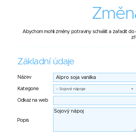
Změna
Abychom mohli změny potraviny schválit a zařadit do
zř
Základní údaje
Název
Kategorie
-- Sojové nápoje
Odkaz na web
Popis