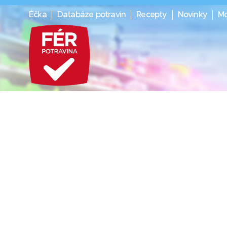
Éčka
Databáze potravin
Recepty
Novinky
Mo