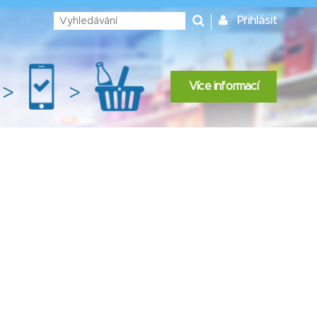
Přihlásit
Více informací
>
>