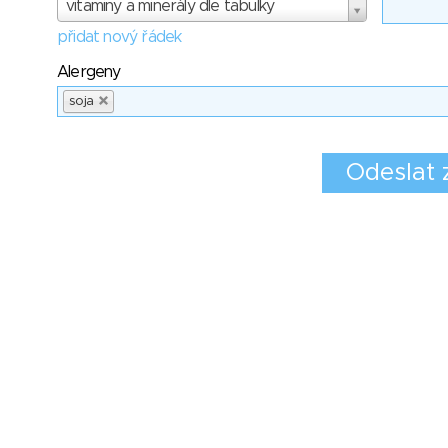
vitaminy a minerály dle tabulky
přidat nový řádek
Alergeny
soja