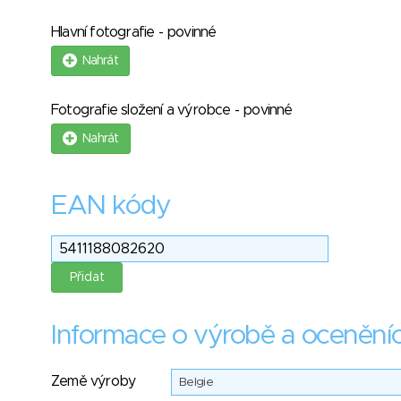
Hlavní fotografie - povinné
Nahrát
Fotografie složení a výrobce - povinné
Nahrát
EAN kódy
Informace o výrobě a ocenění
Země výroby
Belgie