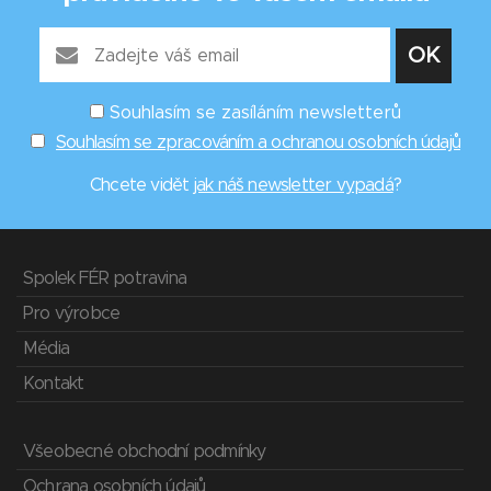
Souhlasím se zasíláním newsletterů
Souhlasím se zpracováním a ochranou osobních údajů
Chcete vidět
jak náš newsletter vypadá
?
Spolek FÉR potravina
Pro výrobce
Média
Kontakt
Všeobecné obchodní podmínky
Ochrana osobních údajů