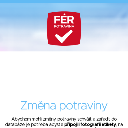
Změna potraviny
Abychom mohli změny potraviny schválit a zařadit do
databáze, je potřeba abyste
připojili fotografii etikety
, na