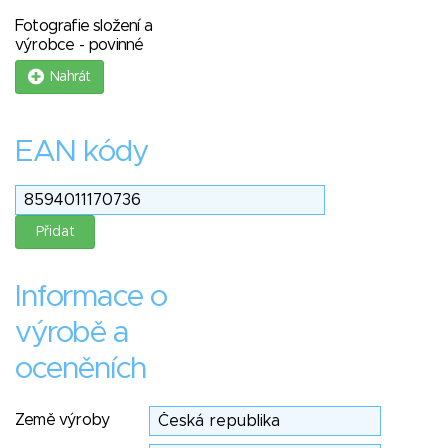
Fotografie složení a
výrobce - povinné
Nahrát
EAN kódy
Informace o
výrobě a
oceněních
Země výroby