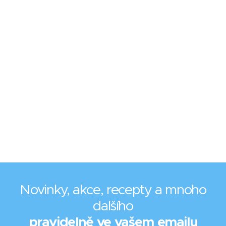
Novinky, akce, recepty a mnoho
dalšího
pravidelně ve vašem emailu