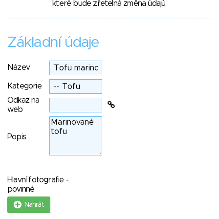
které bude zřetelná změna údajů.
Základní údaje
Název
Kategorie
Odkaz na
web
Popis
Hlavní fotografie -
povinné
Nahrát