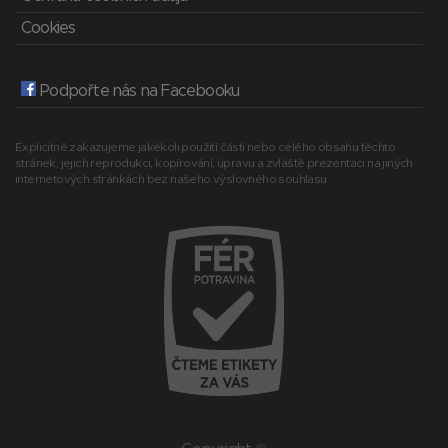
Cookies
Podpořte nás na Facebooku
Explicitně zakazujeme jakékoli použití části nebo celého obsahu těchto
stránek, jejich reprodukci, kopírování, úpravu a zvláště prezentaci na jiných
internetových stránkách bez našeho výslovného souhlasu.