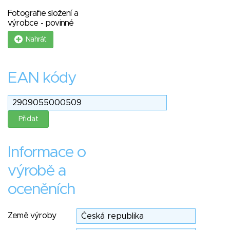
Fotografie složení a
výrobce - povinné
Nahrát
EAN kódy
Informace o
výrobě a
oceněních
Země výroby