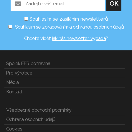
Souhlasím se zasíláním newsletterů
Souhlasím se zpracováním a ochranou osobních údajů
Chcete vidět
jak náš newsletter vypadá
?
Spolek FÉR potravina
Pro výrobce
Média
Kontakt
Všeobecné obchodní podmínky
Ochrana osobních údajů
Cookies