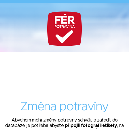
Změna potraviny
Abychom mohli změny potraviny schválit a zařadit do
databáze, je potřeba abyste
připojili fotografii etikety
, na