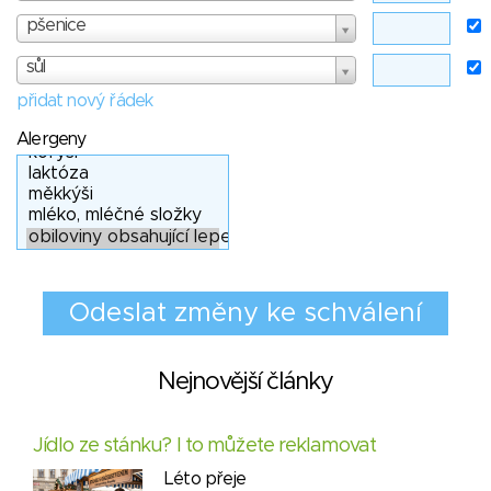
pšenice
sůl
přidat nový řádek
Alergeny
Nejnovější články
Jídlo ze stánku? I to můžete reklamovat
Léto přeje