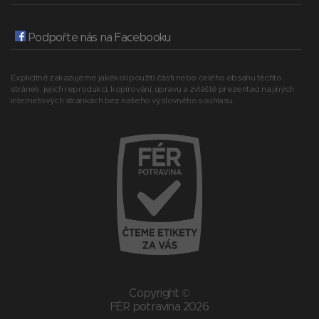
Podpořte nás na Facebooku
Explicitně zakazujeme jakékoli použití části nebo celého obsahu těchto
stránek, jejich reprodukci, kopírování, úpravu a zvláště prezentaci na jiných
internetových stránkách bez našeho výslovného souhlasu.
Copyright ©
FÉR potravina 2026