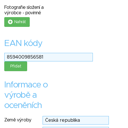
Fotografie složení a
výrobce - povinné
Nahrát
EAN kódy
Informace o
výrobě a
oceněních
Země výroby