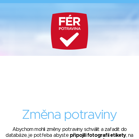
Změna potraviny
Abychom mohli změny potraviny schválit a zařadit do
databáze, je potřeba abyste
připojili fotografii etikety
, na