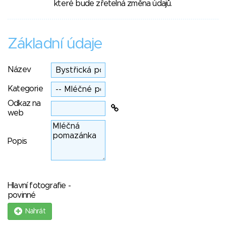
které bude zřetelná změna údajů.
Základní údaje
Název
Kategorie
Odkaz na
web
Popis
Hlavní fotografie -
povinné
Nahrát