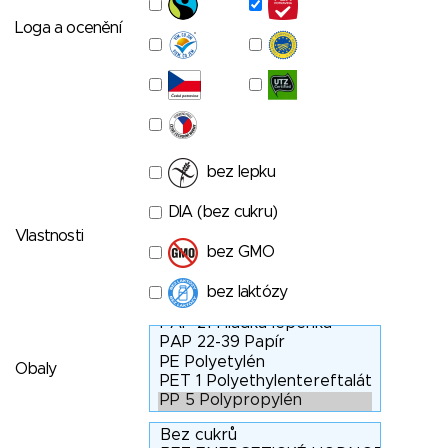
Loga a ocenění
bez lepku
DIA (bez cukru)
Vlastnosti
bez GMO
bez laktózy
Obaly