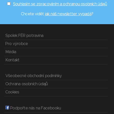
Souhlasím se zpracováním a ochranou osobních údajů
Chcete vidět
jak náš newsletter vypadá
?
Spolek FÉR potravina
Pro výrobce
Média
Kontakt
Všeobecné obchodní podmínky
Ochrana osobních údajů
Cookies
Podpořte nás na Facebooku