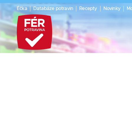
Éčka
Databáze potravin
Recepty
Novinky
Mo