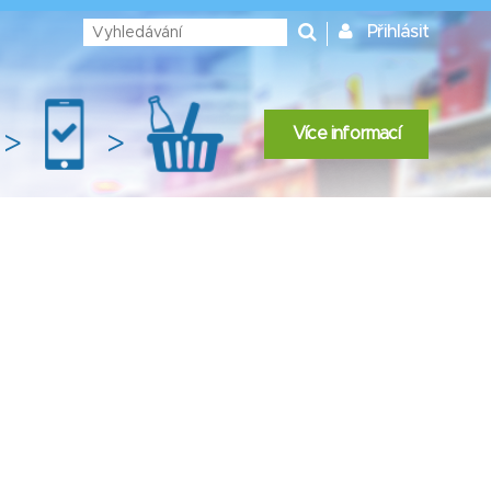
Přihlásit
Více informací
>
>