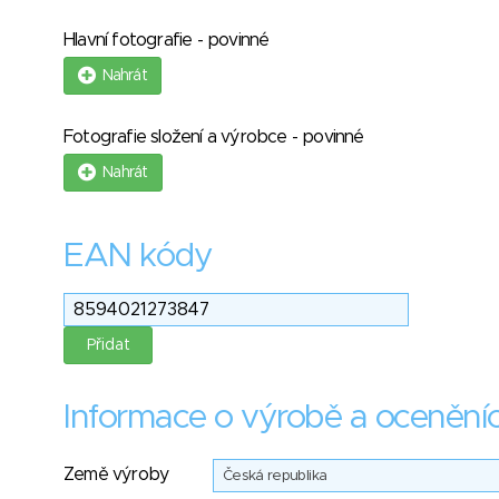
Hlavní fotografie - povinné
Nahrát
Fotografie složení a výrobce - povinné
Nahrát
EAN kódy
Informace o výrobě a ocenění
Země výroby
Česká republika