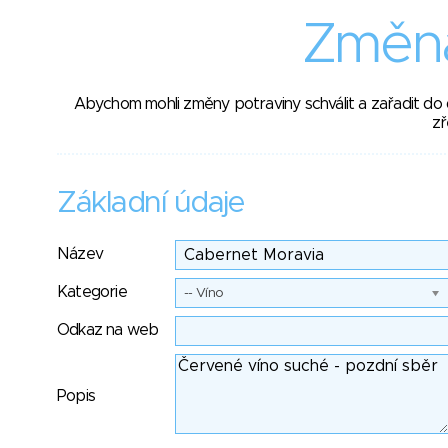
Změna
Abychom mohli změny potraviny schválit a zařadit do
zř
Základní údaje
Název
Kategorie
-- Víno
Odkaz na web
Popis