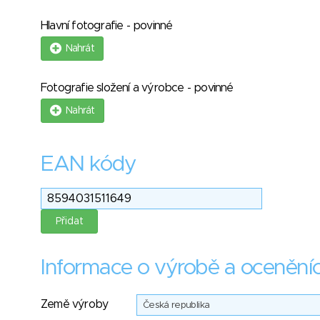
Hlavní fotografie - povinné
Nahrát
Fotografie složení a výrobce - povinné
Nahrát
EAN kódy
Informace o výrobě a ocenění
Země výroby
Česká republika