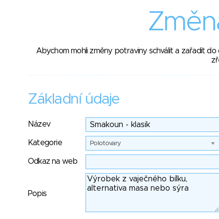
Změna
Abychom mohli změny potraviny schválit a zařadit do
zř
Základní údaje
Název
Kategorie
Polotovary
Odkaz na web
Popis