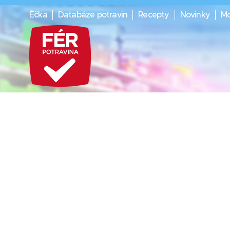
Éčka
Databáze potravin
Recepty
Novinky
Mo