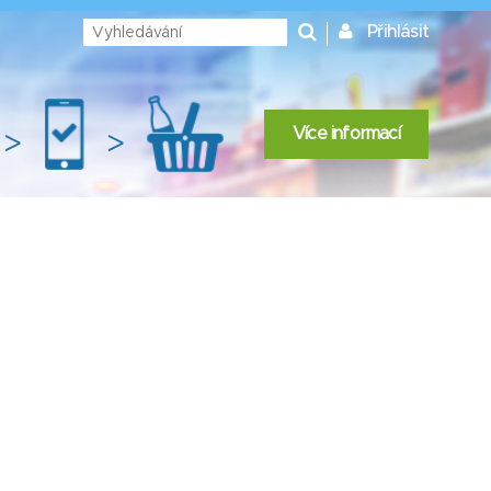
Přihlásit
Více informací
>
>