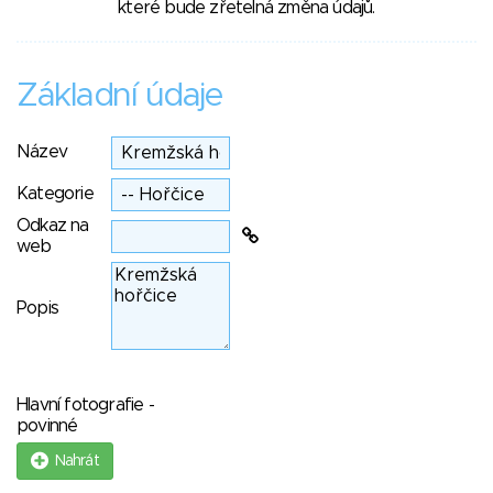
které bude zřetelná změna údajů.
Základní údaje
Název
Kategorie
Odkaz na
web
Popis
Hlavní fotografie -
povinné
Nahrát