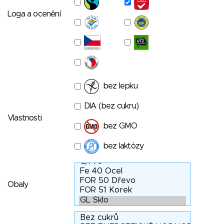
Loga a ocenění
bez lepku
DIA (bez cukru)
Vlastnosti
bez GMO
bez laktózy
Obaly