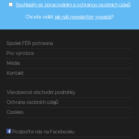
Souhlasím se zpracováním a ochranou osobních údajů
Chcete vidět
jak náš newsletter vypadá
?
Spolek FÉR potravina
Pro výrobce
Média
Kontakt
Všeobecné obchodní podmínky
Ochrana osobních údajů
Cookies
Podpořte nás na Facebooku