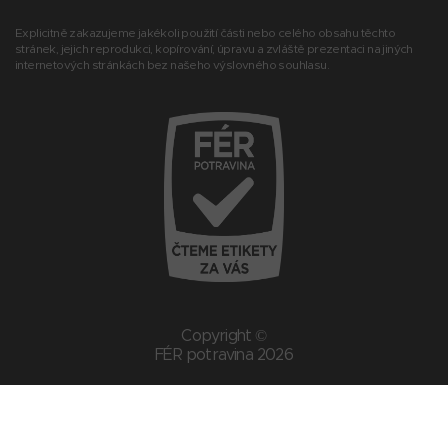
Explicitně zakazujeme jakékoli použití části nebo celého obsahu těchto
stránek, jejich reprodukci, kopírování, úpravu a zvláště prezentaci na jiných
internetových stránkách bez našeho výslovného souhlasu.
Copyright ©
FÉR potravina 2026