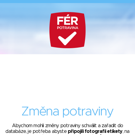
Změna potraviny
Abychom mohli změny potraviny schválit a zařadit do
databáze, je potřeba abyste
připojili fotografii etikety
, na