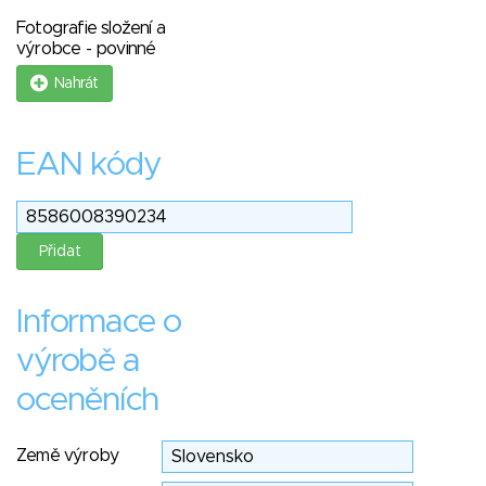
Fotografie složení a
výrobce - povinné
Nahrát
EAN kódy
Informace o
výrobě a
oceněních
Země výroby