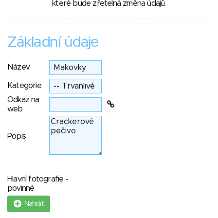
které bude zřetelná změna údajů.
Základní údaje
Název
Kategorie
Odkaz na
web
Popis
Hlavní fotografie -
povinné
Nahrát