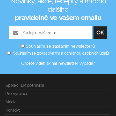
Novinky, akce, recepty a mnoho
dalšího
pravidelně ve vašem emailu
Souhlasím se zasíláním newsletterů
Souhlasím se zpracováním a ochranou osobních údajů
Chcete vidět
jak náš newsletter vypadá
?
Spolek FÉR potravina
Pro výrobce
Média
Kontakt