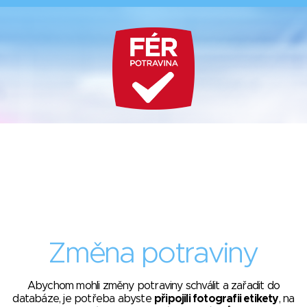
Změna potraviny
Abychom mohli změny potraviny schválit a zařadit do
databáze, je potřeba abyste
připojili fotografii etikety
, na