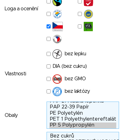
Loga a ocenění
bez lepku
DIA (bez cukru)
Vlastnosti
bez GMO
bez laktózy
Obaly