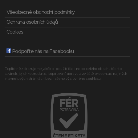
Všeobecné obchodní podmínky
Ochrana osobních údajů
Cookies
Podpořte nás na Facebooku
Explicitně zakazujeme jakékoli použití části nebo celého obsahu těchto
stránek, jejich reprodukci, kopírování, úpravu a zvláště prezentaci na jiných
internetových stránkách bez našeho výslovného souhlasu.