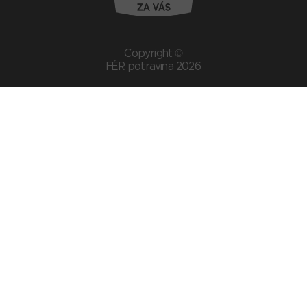
Copyright ©
FÉR potravina 2026