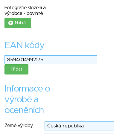
Fotografie složení a
výrobce - povinné
Nahrát
EAN kódy
Informace o
výrobě a
oceněních
Země výroby