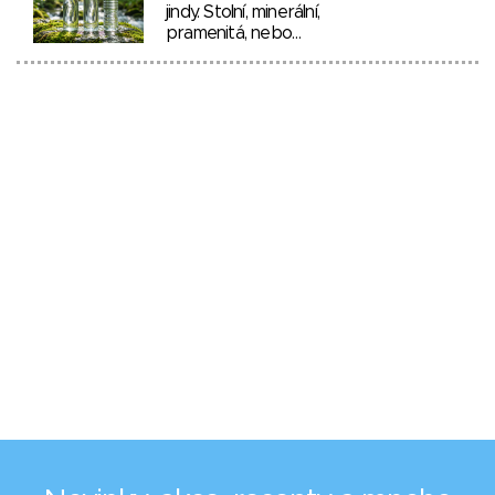
jindy. Stolní, minerální,
pramenitá, nebo…