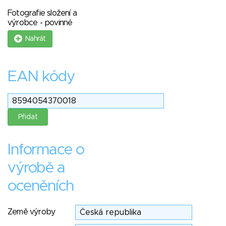
Fotografie složení a
výrobce - povinné
Nahrát
EAN kódy
Informace o
výrobě a
oceněních
Země výroby