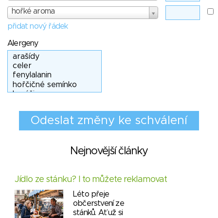
hořké aroma
přidat nový řádek
Alergeny
Nejnovější články
Jídlo ze stánku? I to můžete reklamovat
Léto přeje
občerstvení ze
stánků. Ať už si