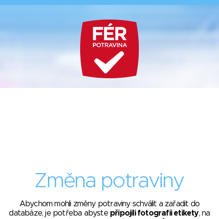
Změna potraviny
Abychom mohli změny potraviny schválit a zařadit do
databáze, je potřeba abyste
připojili fotografii etikety
, na