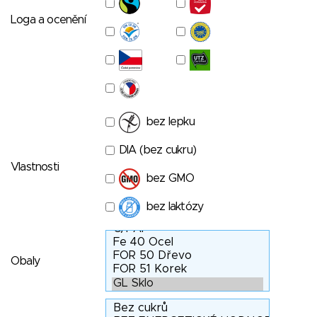
Loga a ocenění
bez lepku
DIA (bez cukru)
Vlastnosti
bez GMO
bez laktózy
Obaly