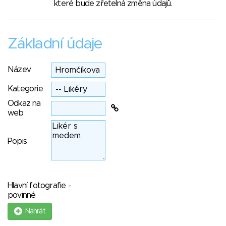
které bude zřetelná změna údajů.
Základní údaje
Název
Kategorie
Odkaz na
web
Popis
Hlavní fotografie -
povinné
Nahrát