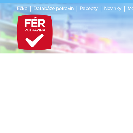
Éčka
Databáze potravin
Recepty
Novinky
Mo