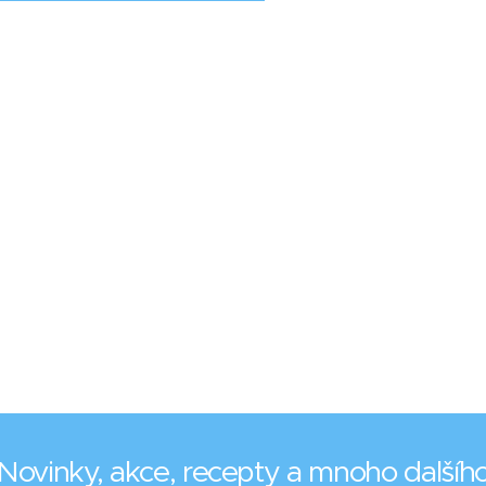
Novinky, akce, recepty a mnoho dalšíh