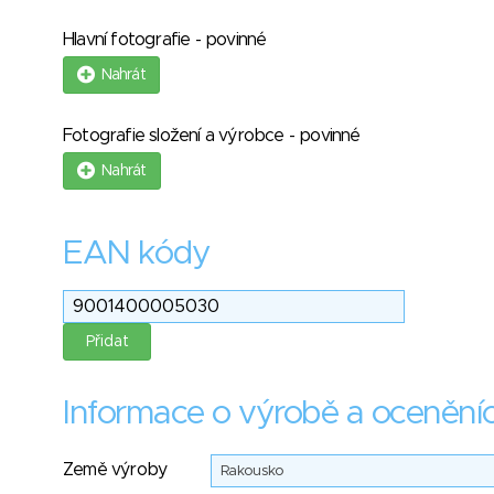
Hlavní fotografie - povinné
Nahrát
Fotografie složení a výrobce - povinné
Nahrát
EAN kódy
Informace o výrobě a ocenění
Země výroby
Rakousko