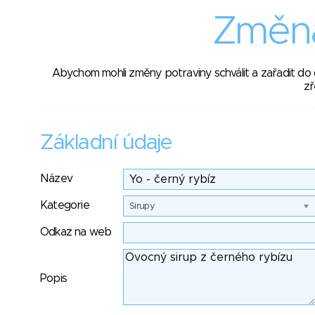
Změna
Abychom mohli změny potraviny schválit a zařadit do
zř
Základní údaje
Název
Kategorie
Sirupy
Odkaz na web
Popis