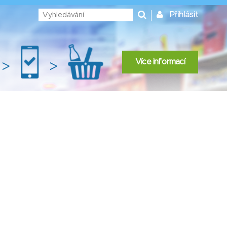
Přihlásit
Více informací
>
>