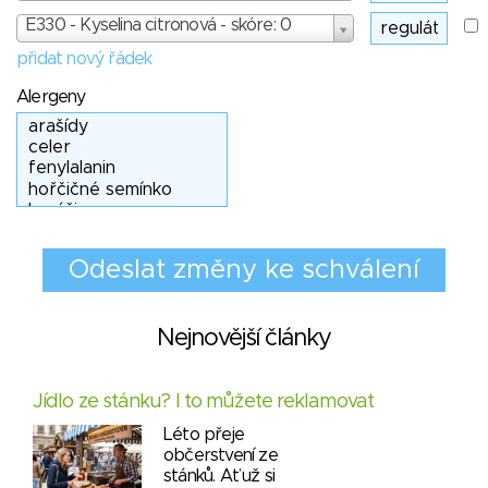
E330 - Kyselina citronová - skóre: 0
přidat nový řádek
Alergeny
Nejnovější články
Jídlo ze stánku? I to můžete reklamovat
Léto přeje
občerstvení ze
stánků. Ať už si