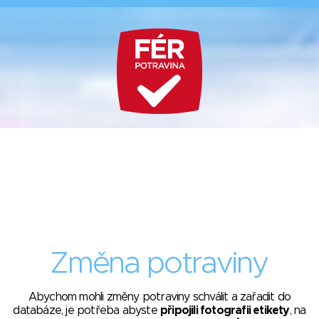
Změna potraviny
Abychom mohli změny potraviny schválit a zařadit do
databáze, je potřeba abyste
připojili fotografii etikety
, na