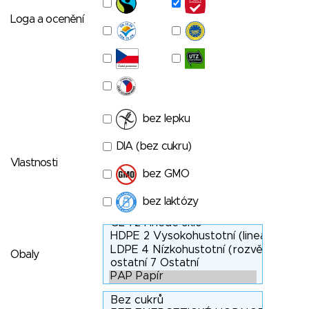
Loga a ocenění
bez lepku
DIA (bez cukru)
Vlastnosti
bez GMO
bez laktózy
Obaly