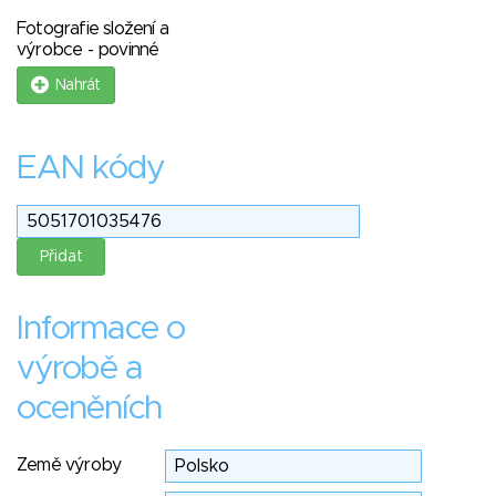
Fotografie složení a
výrobce - povinné
Nahrát
EAN kódy
Informace o
výrobě a
oceněních
Země výroby