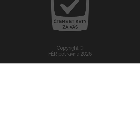
Copyright ©
FÉR potravina 2026