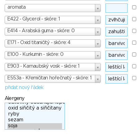
aromata
E422 - Glycerol - skóre: 1
E414 - Arabská guma - skóre: 0
E171 - Oxid titaničitý - skóre: 4
E100 - Kurkumin - skóre: 0
E903 - Karnaubský vosk - skóre: 1
E553a - Křemičitan hořečnatý - skóre: 1
přidat nový řádek
Alergeny