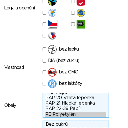
Loga a ocenění
bez lepku
DIA (bez cukru)
Vlastnosti
bez GMO
bez laktózy
Obaly