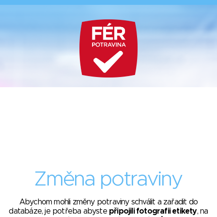
Změna potraviny
Abychom mohli změny potraviny schválit a zařadit do
databáze, je potřeba abyste
připojili fotografii etikety
, na