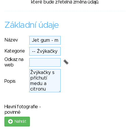
které bude zřetelná změna údajů.
Základní údaje
Název
Kategorie
Odkaz na
web
Popis
Hlavní fotografie -
povinné
Nahrát