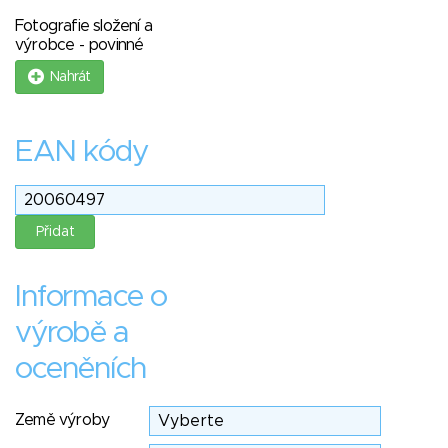
Fotografie složení a
výrobce - povinné
Nahrát
EAN kódy
Informace o
výrobě a
oceněních
Země výroby