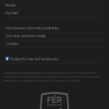
Média
Kontakt
Všeobecné obchodní podmínky
Ochrana osobních údajů
Cookies
Podpořte nás na Facebooku
Explicitně zakazujeme jakékoli použití části nebo celého obsahu těchto
stránek, jejich reprodukci, kopírování, úpravu a zvláště prezentaci na jiných
internetových stránkách bez našeho výslovného souhlasu.