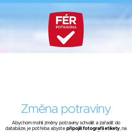
Změna potraviny
Abychom mohli změny potraviny schválit a zařadit do
databáze, je potřeba abyste
připojili fotografii etikety
, na