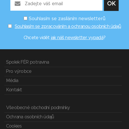
Souhlasím se zasíláním newsletterů
Souhlasím se zpracováním a ochranou osobních údajů
Chcete vidět
jak náš newsletter vypadá
?
Spolek FÉR potravina
Pro výrobce
Média
Kontakt
Všeobecné obchodní podmínky
Ochrana osobních údajů
Cookies