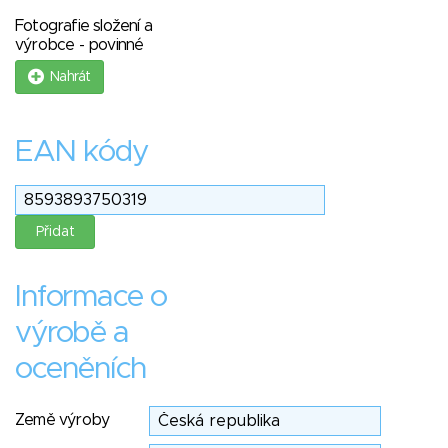
Fotografie složení a
výrobce - povinné
Nahrát
EAN kódy
Informace o
výrobě a
oceněních
Země výroby