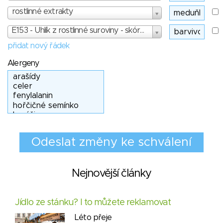
rostlinné extrakty
E153 - Uhlík z rostlinné suroviny - skóre: 1
přidat nový řádek
Alergeny
Nejnovější články
Jídlo ze stánku? I to můžete reklamovat
Léto přeje