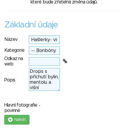
které bude zřetelná změna údajů.
Základní údaje
Název
Kategorie
Odkaz na
web
Popis
Hlavní fotografie -
povinné
Nahrát