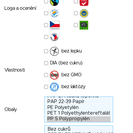
Loga a ocenění
bez lepku
DIA (bez cukru)
Vlastnosti
bez GMO
bez laktózy
Obaly