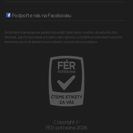
Podpořte nás na Facebooku
Explicitně zakazujeme jakékoli použití části nebo celého obsahu těchto
stránek, jejich reprodukci, kopírování, úpravu a zvláště prezentaci na jiných
internetových stránkách bez našeho výslovného souhlasu.
Copyright ©
FÉR potravina 2026