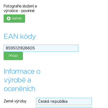
Fotografie složení a
výrobce - povinné
Nahrát
EAN kódy
Informace o
výrobě a
oceněních
Země výroby