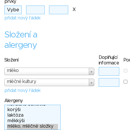
prvky
X
přidat nový řádek
Složení a
alergeny
Doplňující
Složení
Po
informace
mléko
mléčné kultury
přidat nový řádek
Alergeny