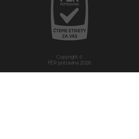
Copyright ©
FÉR potravina 2026