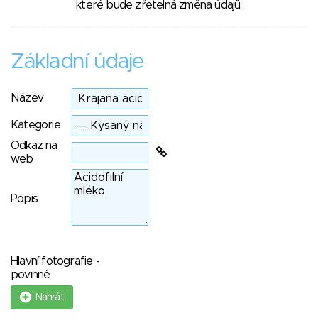
které bude zřetelná změna údajů.
Základní údaje
Název
Kategorie
Odkaz na
web
Popis
Hlavní fotografie -
povinné
Nahrát