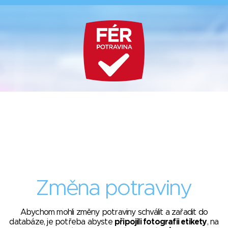
Změna potraviny
Abychom mohli změny potraviny schválit a zařadit do
databáze, je potřeba abyste
připojili fotografii etikety
, na