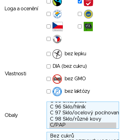
Loga a ocenění
bez lepku
DIA (bez cukru)
Vlastnosti
bez GMO
bez laktózy
Obaly