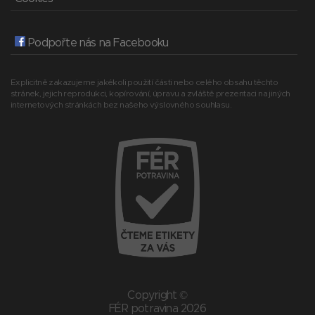
Podpořte nás na Facebooku
Explicitně zakazujeme jakékoli použití části nebo celého obsahu těchto
stránek, jejich reprodukci, kopírování, úpravu a zvláště prezentaci na jiných
internetových stránkách bez našeho výslovného souhlasu.
Copyright ©
FÉR potravina 2026