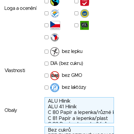
Loga a ocenění
bez lepku
DIA (bez cukru)
Vlastnosti
bez GMO
bez laktózy
Obaly