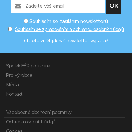
Souhlasím se zasíláním newsletterů
Souhlasím se zpracováním a ochranou osobních údajů
Chcete vidět
jak náš newsletter vypadá
?
Spolek FÉR potravina
Pro výrobce
Média
Kontakt
Všeobecné obchodní podmínky
Ochrana osobních údajů
Cookies