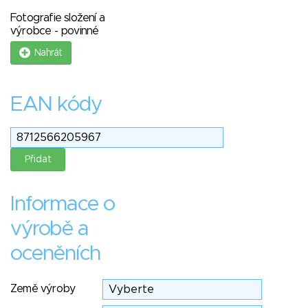
Fotografie složení a
výrobce - povinné
Nahrát
EAN kódy
Informace o
výrobě a
oceněních
Země výroby