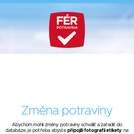
Změna potraviny
Abychom mohli změny potraviny schválit a zařadit do
databáze, je potřeba abyste
připojili fotografii etikety
, na