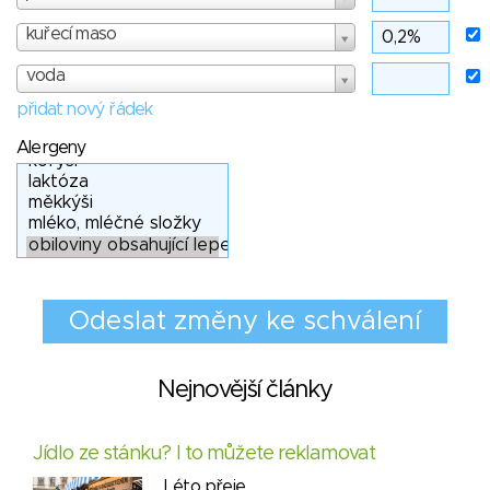
kuřecí maso
voda
přidat nový řádek
Alergeny
Nejnovější články
Jídlo ze stánku? I to můžete reklamovat
Léto přeje