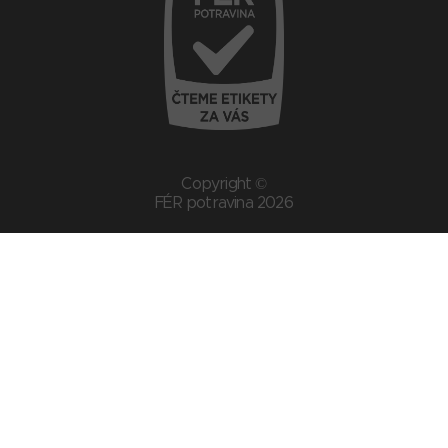
Copyright ©
FÉR potravina 2026