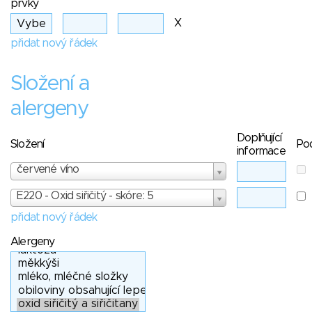
prvky
X
přidat nový řádek
Složení a
alergeny
Doplňující
Složení
Po
informace
červené víno
E220 - Oxid siřičitý - skóre: 5
přidat nový řádek
Alergeny