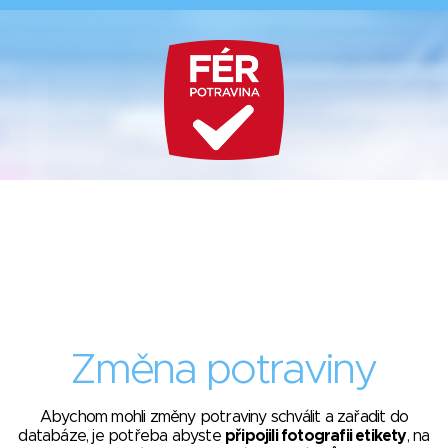
Změna potraviny
Abychom mohli změny potraviny schválit a zařadit do
databáze, je potřeba abyste
připojili fotografii etikety
, na