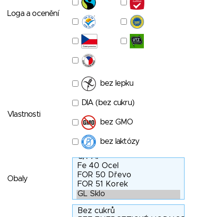
Loga a ocenění
bez lepku
DIA (bez cukru)
Vlastnosti
bez GMO
bez laktózy
Obaly