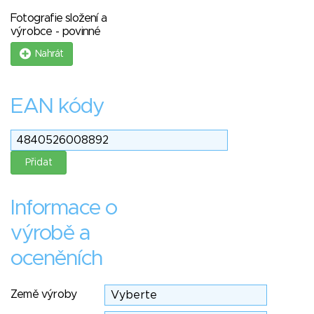
Fotografie složení a
výrobce - povinné
Nahrát
EAN kódy
Informace o
výrobě a
oceněních
Země výroby