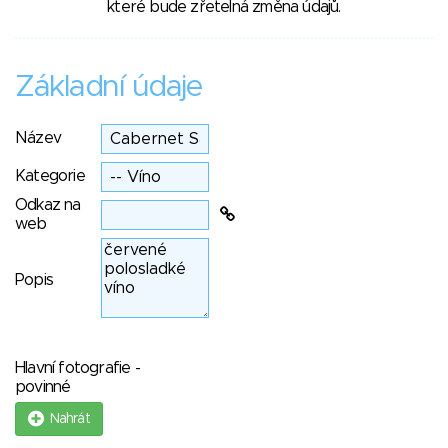
které bude zřetelná změna údajů.
Základní údaje
Název
Kategorie
Odkaz na
web
Popis
Hlavní fotografie -
povinné
Nahrát