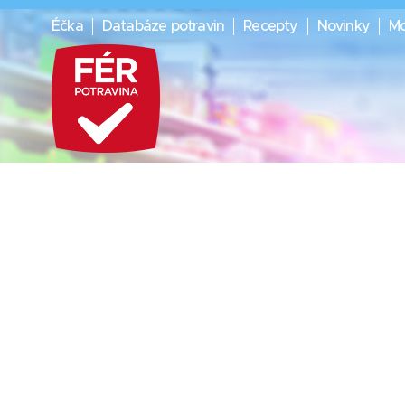
Éčka
Databáze potravin
Recepty
Novinky
Mo