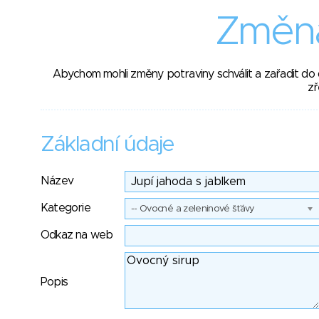
Změna
Abychom mohli změny potraviny schválit a zařadit do
zř
Základní údaje
Název
Kategorie
-- Ovocné a zeleninové šťávy
Odkaz na web
Popis