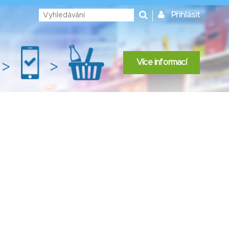
Přihlásit
Více informací
>
>