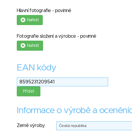
Hlavní fotografie - povinné
Nahrát
Fotografie složení a výrobce - povinné
Nahrát
EAN kódy
Informace o výrobě a ocenění
Země výroby
Česká republika