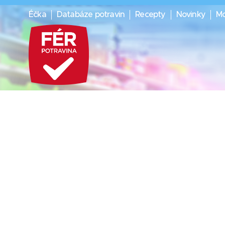
Éčka
Databáze potravin
Recepty
Novinky
Mo