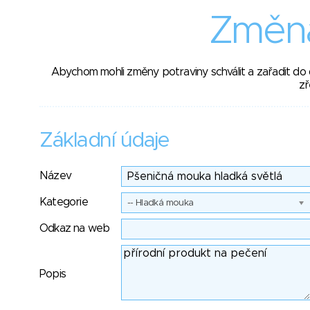
Změna
Abychom mohli změny potraviny schválit a zařadit do
zř
Základní údaje
Název
Kategorie
-- Hladká mouka
Odkaz na web
Popis