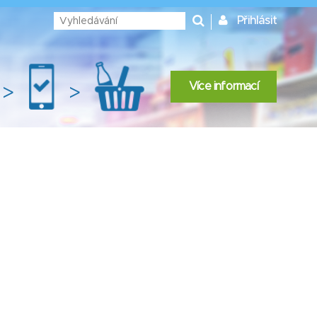
Přihlásit
Více informací
>
>