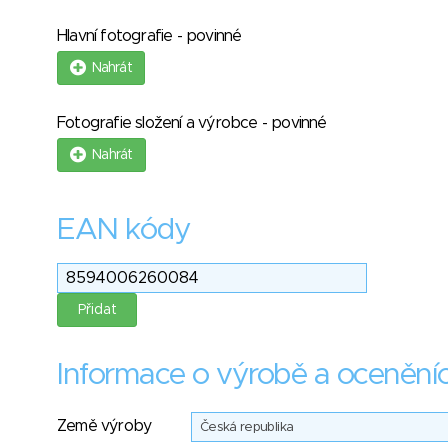
Hlavní fotografie - povinné
Nahrát
Fotografie složení a výrobce - povinné
Nahrát
EAN kódy
Informace o výrobě a ocenění
Země výroby
Česká republika