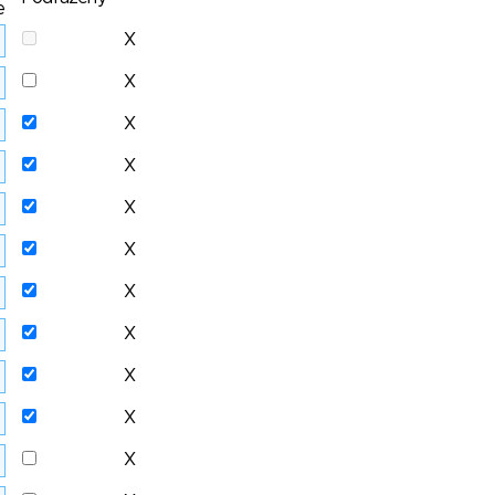
e
X
X
X
X
X
X
X
X
X
X
X