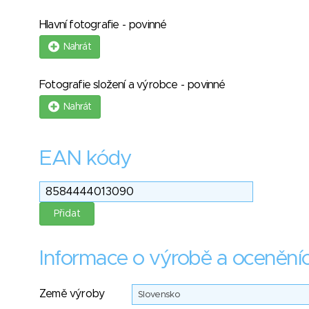
Hlavní fotografie - povinné
Nahrát
Fotografie složení a výrobce - povinné
Nahrát
EAN kódy
Informace o výrobě a ocenění
Země výroby
Slovensko