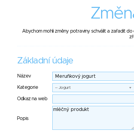
Změna
Abychom mohli změny potraviny schválit a zařadit do
zř
Základní údaje
Název
Kategorie
-- Jogurt
Odkaz na web
Popis