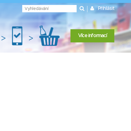
Přihlásit
Více informací
>
>