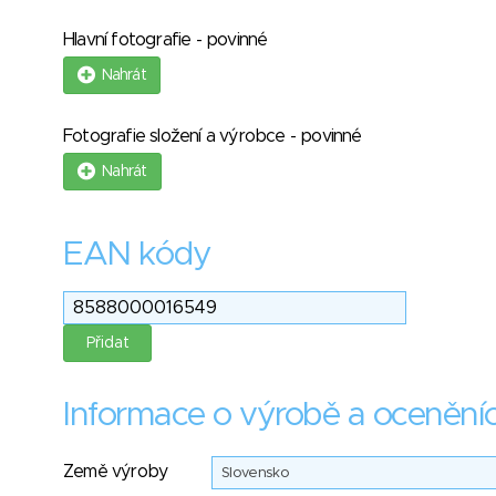
Hlavní fotografie - povinné
Nahrát
Fotografie složení a výrobce - povinné
Nahrát
EAN kódy
Informace o výrobě a ocenění
Země výroby
Slovensko