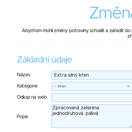
Změna
Abychom mohli změny potraviny schválit a zařadit do
zř
Základní údaje
Název
Kategorie
-- Křen
Odkaz na web
Popis