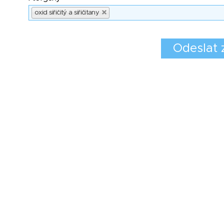
oxid siřičitý a siřičitany