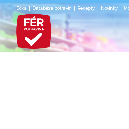
Éčka
Databáze potravin
Recepty
Novinky
Mo