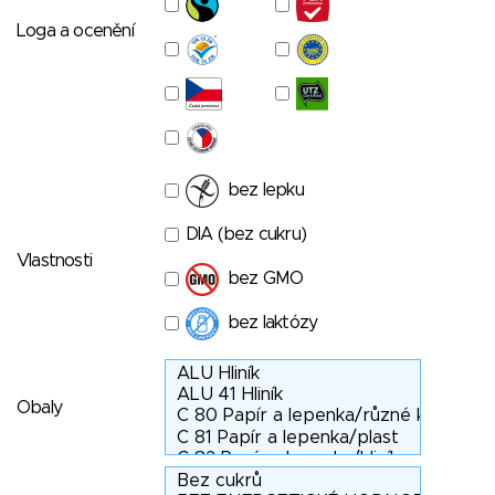
Loga a ocenění
bez lepku
DIA (bez cukru)
Vlastnosti
bez GMO
bez laktózy
Obaly