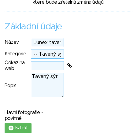
které bude zřetelná změna údajů.
Základní údaje
Název
Kategorie
Odkaz na
web
Popis
Hlavní fotografie -
povinné
Nahrát