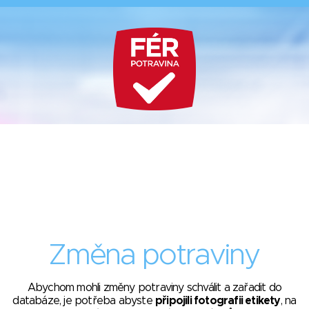
Změna potraviny
Abychom mohli změny potraviny schválit a zařadit do
databáze, je potřeba abyste
připojili fotografii etikety
, na