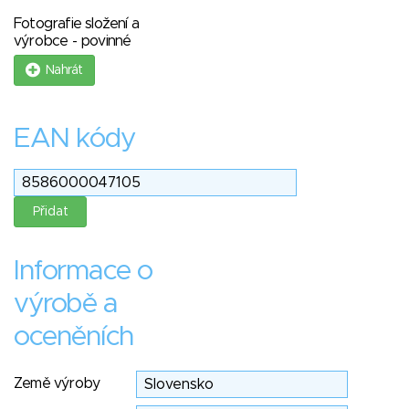
Fotografie složení a
výrobce - povinné
Nahrát
EAN kódy
Informace o
výrobě a
oceněních
Země výroby