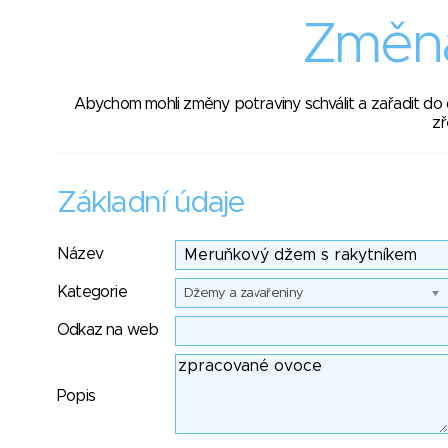
Změna
Abychom mohli změny potraviny schválit a zařadit do
zř
Základní údaje
Název
Kategorie
Džemy a zavařeniny
Odkaz na web
Popis