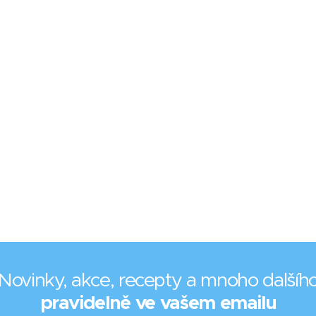
Novinky, akce, recepty a mnoho dalšíh
pravidelně ve vašem emailu