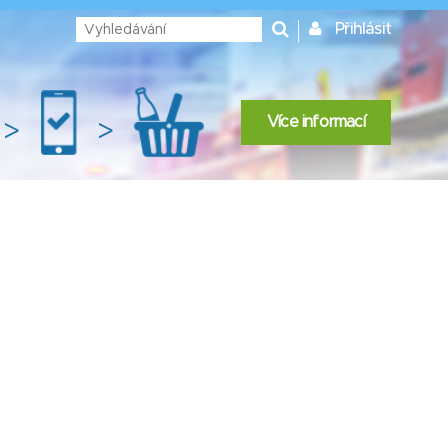
Přihlásit
Více informací
>
>