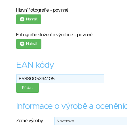
Hlavní fotografie - povinné
Nahrát
Fotografie složení a výrobce - povinné
Nahrát
EAN kódy
Informace o výrobě a ocenění
Země výroby
Slovensko