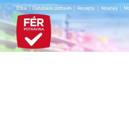
Éčka
Databáze potravin
Recepty
Novinky
Mo