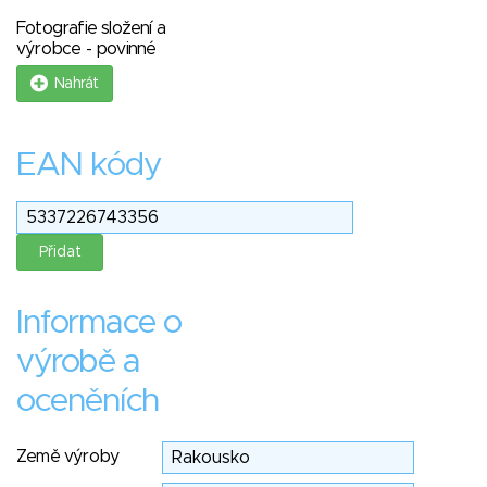
Fotografie složení a
výrobce - povinné
Nahrát
EAN kódy
Informace o
výrobě a
oceněních
Země výroby