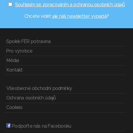
Souhlasím se zpracováním a ochranou osobních údajů
Chcete vidět
jak náš newsletter vypadá
?
Spolek FÉR potravina
Pro výrobce
Média
Kontakt
Všeobecné obchodní podmínky
Ochrana osobních údajů
Cookies
Podpořte nás na Facebooku