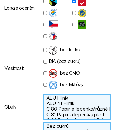
Loga a ocenění
bez lepku
DIA (bez cukru)
Vlastnosti
bez GMO
bez laktózy
Obaly