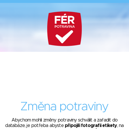
Změna potraviny
Abychom mohli změny potraviny schválit a zařadit do
databáze, je potřeba abyste
připojili fotografii etikety
, na