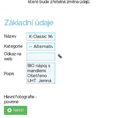
které bude zřetelná změna údajů.
Základní údaje
Název
Kategorie
Odkaz na
web
Popis
Hlavní fotografie -
povinné
Nahrát