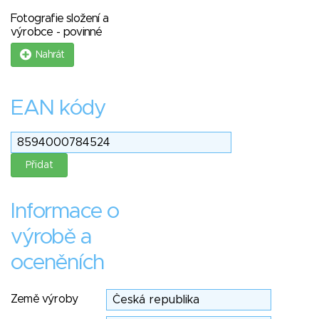
Fotografie složení a
výrobce - povinné
Nahrát
EAN kódy
Informace o
výrobě a
oceněních
Země výroby