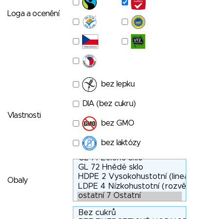
Loga a ocenění
bez lepku
DIA (bez cukru)
Vlastnosti
bez GMO
bez laktózy
Obaly