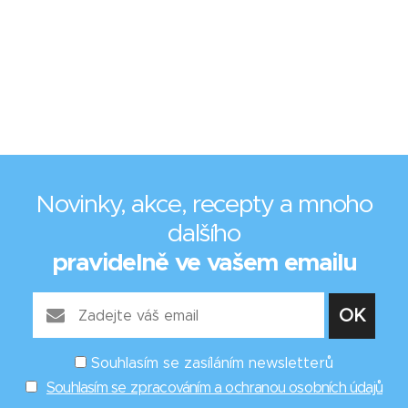
Novinky, akce, recepty a mnoho
dalšího
pravidelně ve vašem emailu
Souhlasím se zasíláním newsletterů
Souhlasím se zpracováním a ochranou osobních údajů