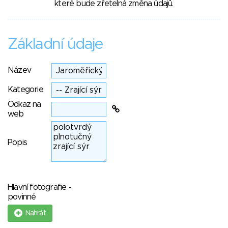
které bude zřetelná změna údajů.
Základní údaje
Název
Kategorie
Odkaz na
web
Popis
Hlavní fotografie -
povinné
Nahrát