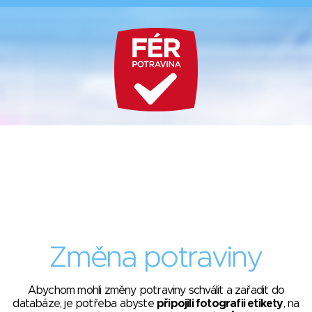
Změna potraviny
Abychom mohli změny potraviny schválit a zařadit do
databáze, je potřeba abyste
připojili fotografii etikety
, na