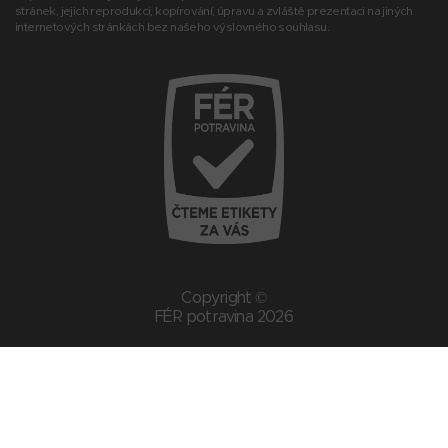
stránek, jejich reprodukci, kopírování, úpravu a zvláště prezentaci na jiných
internetových stránkách bez našeho výslovného souhlasu.
Copyright ©
FÉR potravina 2026