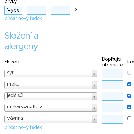
prvky
X
přidat nový řádek
Složení a
alergeny
Doplňující
Složení
Po
informace
sýr
mléko
jedlá sůl
mlékařská kultura
vláknina
přidat nový řádek