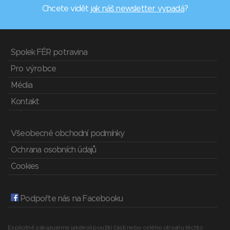
Chcete vidět
jak náš newsletter vypadá
?
Spolek FÉR potravina
Pro výrobce
Média
Kontakt
Všeobecné obchodní podmínky
Ochrana osobních údajů
Cookies
Podpořte nás na Facebooku
Explicitně zakazujeme jakékoli použití části nebo celého obsahu těchto